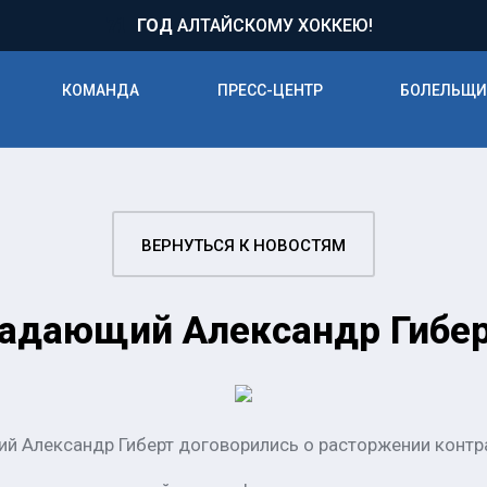
71
ГОД
АЛТАЙСКОМУ ХОККЕЮ!
КОМАНДА
ПРЕСС-ЦЕНТР
БОЛЕЛЬЩ
ВЕРНУТЬСЯ К НОВОСТЯМ
падающий Александр Гибе
й Александр Гиберт договорились о расторжении контр