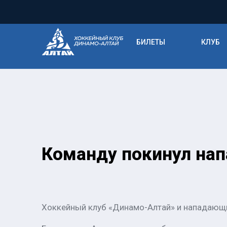
БИЛЕТЫ
КЛУБ
Команду покинул на
Хоккейный клуб «Динамо-Алтай» и нападающи