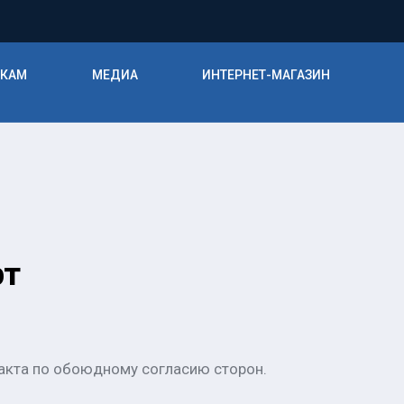
ИКАМ
МЕДИА
ИНТЕРНЕТ-МАГАЗИН
рт
акта по обоюдному согласию сторон.