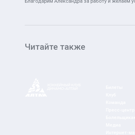
Благодарим Александра за работу и желаем ус
Читайте также
Билеты
Клуб
Команда
Пресс-центр
Болельщика
Медиа
Интернет-ма