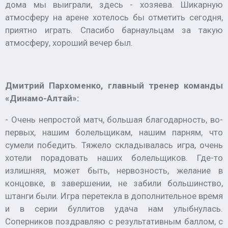
дома мы выиграли, здесь - хозяева. Шикарную
атмосферу на арене хотелось бы отметить сегодня,
приятно играть. Спасибо барнаульцам за такую
атмосферу, хороший вечер был.
Дмитрий Пархоменко, главный тренер команды
«Динамо-Алтай»:
- Очень непростой матч, большая благодарность, во-
первых, нашим болельщикам, нашим парням, что
сумели победить. Тяжело складывалась игра, очень
хотели порадовать наших болельщиков. Где-то
излишняя, может быть, нервозность, желание в
концовке, в завершении, не забили большинство,
штанги были. Игра перетекла в дополнительное время
и в серии буллитов удача нам улыбнулась.
Соперников поздравляю с результативным баллом, с