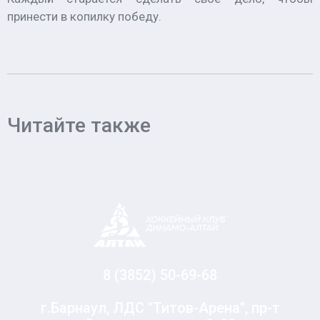
принести в копилку победу.
Читайте также
8 (3852) 50-69-68
г.Барнаул, ЛДС "Титов-Арена", пр-т