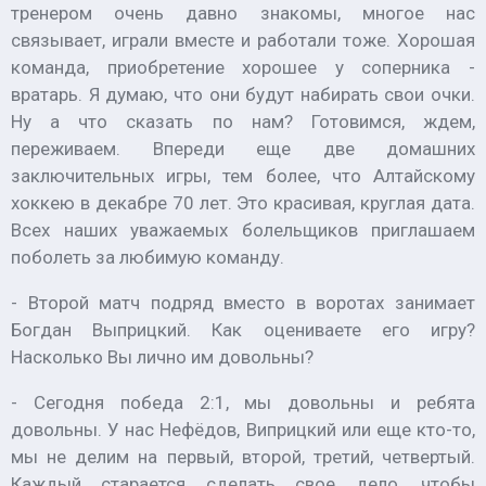
тренером очень давно знакомы, многое нас
связывает, играли вместе и работали тоже. Хорошая
команда, приобретение хорошее у соперника -
вратарь. Я думаю, что они будут набирать свои очки.
Ну а что сказать по нам? Готовимся, ждем,
переживаем. Впереди еще две домашних
заключительных игры, тем более, что Алтайскому
хоккею в декабре 70 лет. Это красивая, круглая дата.
Всех наших уважаемых болельщиков приглашаем
поболеть за любимую команду.
- Второй матч подряд вместо в воротах занимает
Богдан Выприцкий. Как оцениваете его игру?
Насколько Вы лично им довольны?
- Сегодня победа 2:1, мы довольны и ребята
довольны. У нас Нефёдов, Виприцкий или еще кто-то,
мы не делим на первый, второй, третий, четвертый.
Каждый старается сделать свое дело, чтобы