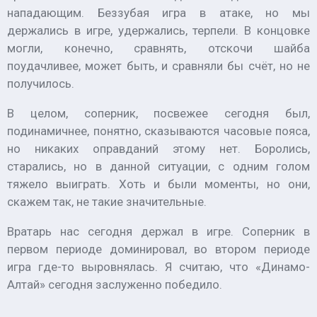
нападающим. Беззубая игра в атаке, но мы
держались в игре, удержались, терпели. В концовке
могли, конечно, сравнять, отскочи шайба
поудачливее, может быть, и сравняли бы счёт, но не
получилось.
В целом, соперник, посвежее сегодня был,
подинамичнее, понятно, сказываются часовые пояса,
но никаких оправданий этому нет. Боролись,
старались, но в данной ситуации, с одним голом
тяжело выиграть. Хоть и были моменты, но они,
скажем так, не такие значительные.
Вратарь нас сегодня держал в игре. Соперник в
первом периоде доминировал, во втором периоде
игра где-то выровнялась. Я считаю, что «Динамо-
Алтай» сегодня заслуженно победило.