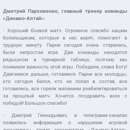
Дмитрий Пархоменко, главный тренер команды
«Динамо-Алтай»:
- Хороший боевой матч. Огромное спасибо нашим
болельщикам, которые в нас верят, помогают в
трудную минуту. Парни сегодня очень старались,
была непростая игра. Две команды находятся
рядышком в турнирной таблице, поэтому мы
понимали важность этой игры. Победили, слава Богу!
Двигаемся дальше, готовимся. Парни все молодцы,
кто сегодня бился, кто не попал в состав, все
готовились, все горели желанием реабилитироваться
за прошлый матч. Хочется поздравить всех с
победой! Большое спасибо!
- Дмитрий Геннадьевич, в телеграмм-каналах
появилась информация о нарушении игровой
дисциплины двумя хоккеистами «Динамо-Алтая»,