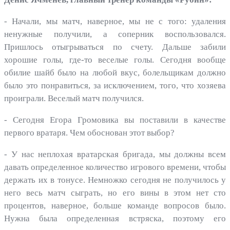
- Начали, мы матч, наверное, мы не с того: удаления
ненужные получили, а соперник воспользовался.
Пришлось отыгрываться по счету. Дальше забили
хорошие голы, где-то веселые голы. Сегодня вообще
обилие шайб было на любой вкус, болельщикам должно
было это понравиться, за исключением, того, что хозяева
проиграли. Веселый матч получился.
- Сегодня Егора Громовика вы поставили в качестве
первого вратаря. Чем обоснован этот выбор?
- У нас неплохая вратарская бригада, мы должны всем
давать определенное количество игрового времени, чтобы
держать их в тонусе. Немножко сегодня не получилось у
него весь матч сыграть, но его вины в этом нет сто
процентов, наверное, больше команде вопросов было.
Нужна была определенная встряска, поэтому его