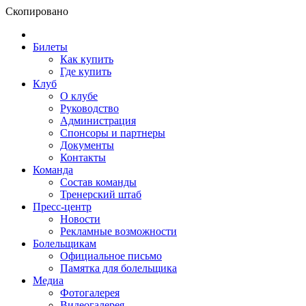
Скопировано
Билеты
Как купить
Где купить
Клуб
О клубе
Руководство
Администрация
Спонсоры и партнеры
Документы
Контакты
Команда
Состав команды
Тренерский штаб
Пресс-центр
Новости
Рекламные возможности
Болельщикам
Официальное письмо
Памятка для болельщика
Медиа
Фотогалерея
Видеогалерея