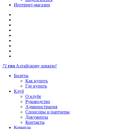
Интернет-магазин
71
год
Алтайскому хоккею!
Билеты
Как купить
Где купить
Клуб
О клубе
Руководство
Администрация
Спонсоры и партнеры
Документы
Контакты
Команда