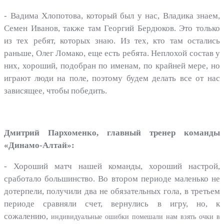
- Вадима Хлопотова, который был у нас, Владика знаем,
Семен Иванов, также там Георгий Бердюков. Это только
из тех ребят, которых знаю. Из тех, кто там остались
раньше, Олег Ломако, еще есть ребята. Неплохой состав у
них, хороший, подобран по именам, по крайней мере, но
играют люди на поле, поэтому будем делать все от нас
зависящее, чтобы победить.
Дмитрий Пархоменко, главный тренер команды
«Динамо-Алтай»:
- Хороший матч нашей команды, хороший настрой,
сработало большинство. Во втором периоде маленько не
дотерпели, получили два не обязательных гола, в третьем
периоде сравняли счет, вернулись в игру, но, к
сожалению,
индивидуальные ошибки помешали нам взять очки в