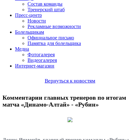
Состав команды
Тренерский штаб
Пресс-центр
Новости
Рекламные возможности
Болельщикам
Официальное письмо
Памятка для болельщика
Медиа
Фотогалерея
Видеогалерея
Интернет-магазин
Вернуться к новостям
Комментарии главных тренеров по итогам
матча «Динамо-Алтай» - «Рубин»
Денис Ячменёв, главный тренер команды «Рубин»: