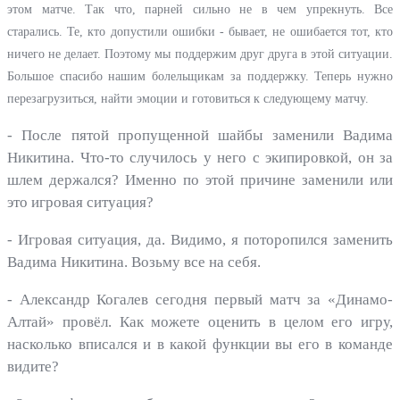
этом матче. Так что, парней сильно не в чем упрекнуть. Все
старались. Те, кто допустили ошибки - бывает, не ошибается тот, кто
ничего не делает. Поэтому мы поддержим друг друга в этой ситуации.
Большое спасибо нашим болельщикам за поддержку. Теперь нужно
перезагрузиться, найти эмоции и готовиться к следующему матчу.
- После пятой пропущенной шайбы заменили Вадима
Никитина. Что-то случилось у него с экипировкой, он за
шлем держался? Именно по этой причине заменили или
это игровая ситуация?
- Игровая ситуация, да. Видимо, я поторопился заменить
Вадима Никитина. Возьму все на себя.
- Александр Когалев сегодня первый матч за «Динамо-
Алтай» провёл. Как можете оценить в целом его игру,
насколько вписался и в какой функции вы его в команде
видите?