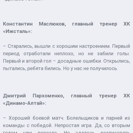
Константин Маслюков, главный тренер ХК
«Ижсталь»:
– Старались, вышли с хорошим настроением. Первый
период отработали неплохо, но не забили голы.
Первый и второй гол – досадные ошибки. Открылись,
пытались, ребята бились. Но у нас не получилось.
Дмитрий Пархоменко, главный тренер ХК
«Динамо-Алтай»:
– Хороший боевой матч. Болельщиков и парней из
команды с победой. Непростая игра. Да, со вторым
голом нам повезло. Не удалось реализовать