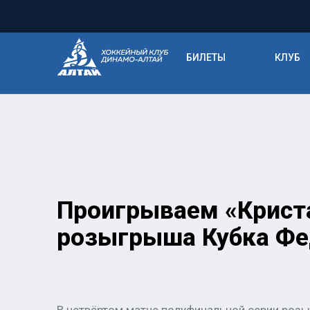
БИЛЕТЫ
КЛУБ
Проигрываем «Криста
розыгрыша Кубка Фе