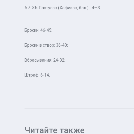
67:36
Пахтусов (
Хафизов, бол.) - 4—3
Броски: 46-45;
Броски в створ: 36-40;
Вбрасывания: 24-32;
Штраф: 6-14.
Читайте также