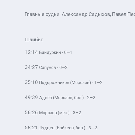
Главные судьи: Александр Садыхов, Павел Пе
Шайбы:
12:14
Бандуркин - 0—1
34:27
Сапунов - 0—2
35:10
Подорожников (Морозов) - 1—2
49:39
Адеев (Морозов, бол.) - 2—2
56:26
Морозов (мен.) - 3—2
58:21
Лудцев (Байкеев, бол.) -
3—3