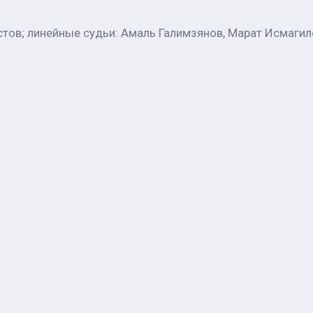
стов; линейные судьи: Амаль Галимзянов, Марат Исмагил