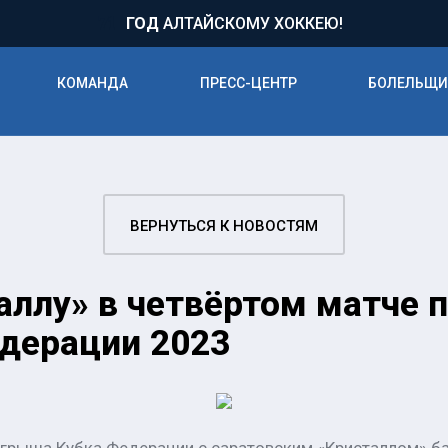
71
ГОД
АЛТАЙСКОМУ ХОККЕЮ!
КОМАНДА
ПРЕСС-ЦЕНТР
БОЛЕЛЬЩ
ВЕРНУТЬСЯ К НОВОСТЯМ
ллу» в четвёртом матче 
дерации 2023