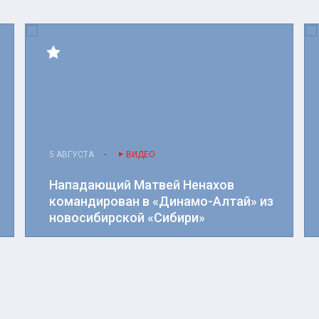
5 АВГУСТА
ВИДЕО
Нападающий Матвей Ненахов
командирован в «Динамо-Алтай» из
новосибирской «Сибири»