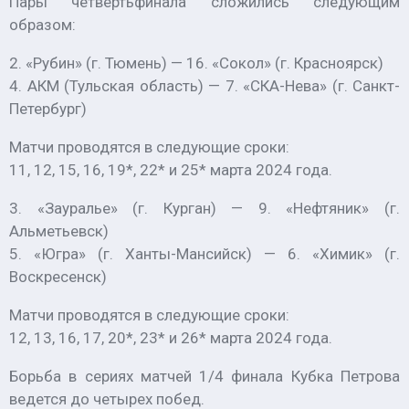
Пары четвертьфинала сложились следующим
образом:
2. «Рубин» (г. Тюмень) — 16. «Сокол» (г. Красноярск)
4. АКМ (Тульская область) — 7. «СКА-Нева» (г. Санкт-
Петербург)
Матчи проводятся в следующие сроки:
11, 12, 15, 16, 19*, 22* и 25* марта 2024 года.
3. «Зауралье» (г. Курган) — 9. «Нефтяник» (г.
Альметьевск)
5. «Югра» (г. Ханты-Мансийск) — 6. «Химик» (г.
Воскресенск)
Матчи проводятся в следующие сроки:
12, 13, 16, 17, 20*, 23* и 26* марта 2024 года.
Борьба в сериях матчей 1/4 финала Кубка Петрова
ведется до четырех побед.