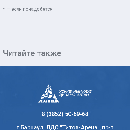
* — если понадобятся
Читайте также
8 (3852) 50-69-68
г.Барнаул, ЛДС "Титов-Арена", пр-т