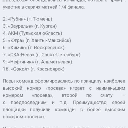
участие в сериях матчей 1/4 финала:
2. «Рубин» (г. Тюмень)
3. «Зауралье» (г. Курган)
4. АКМ (Тульская область)
5. «Югра» (г. Ханты-Мансийск)
6. «Химик» (г. Воскресенск)
7. «СКА-Нева» (г. Санкт-Петербург)
9. «Нефтяник» (г. Альметьевск)
16. «Сокол» (г. Красноярск)
Пары команд сформировались по принципу: наиболее
высокий номер «посева» играет с наименьшим
номером «посева», второй по счету —
с предпоследним и т.д. Преимущество своей
площадки получили команды с более высоким
номером «посева».