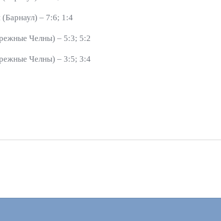
Барнаул) – 7:6; 1:4
ежные Челны) – 5:3; 5:2
ежные Челны) – 3:5; 3:4