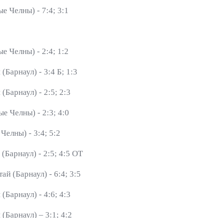
 Челны) - 7:4; 3:1
 Челны) - 2:4; 1:2
Барнаул) - 3:4 Б; 1:3
Барнаул) - 2:5; 2:3
е Челны) - 2:3; 4:0
елны) - 3:4; 5:2
Барнаул) - 2:5; 4:5 ОТ
й (Барнаул) - 6:4; 3:5
Барнаул) - 4:6; 4:3
Барнаул) – 3:1; 4:2