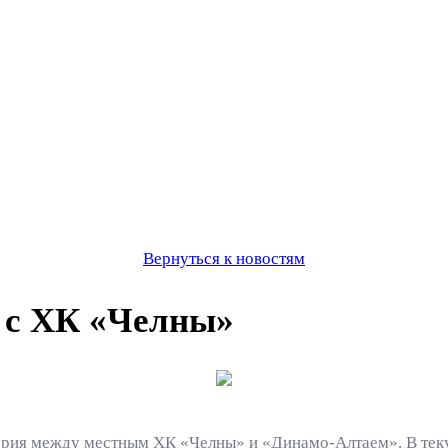
Вернуться к новостям
 с ХК «Челны»
серия между местным ХК «Челны» и «Динамо-Алтаем». В тек