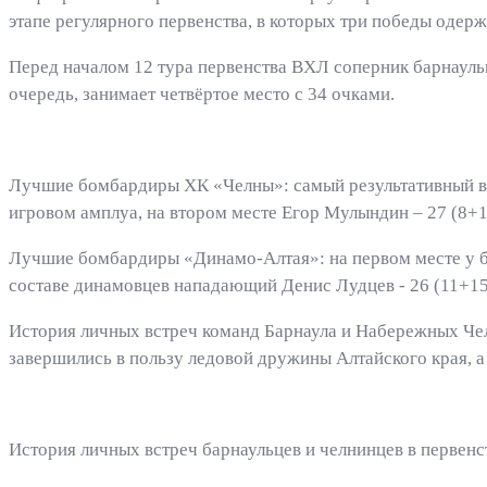
этапе регулярного первенства, в которых три победы одержали
Перед началом 12 тура первенства ВХЛ соперник барнаульц
очередь, занимает четвёртое место с 34 очками.
Лучшие бомбардиры ХК «Челны»: самый результативный в к
игровом амплуа, на втором месте Егор Мулындин – 27 (8+19
Лучшие бомбардиры «Динамо-Алтая»: на первом месте у ба
составе динамовцев нападающий Денис Лудцев - 26 (11+15)
История личных встреч команд Барнаула и Набережных Челн
завершились в пользу ледовой дружины Алтайского края, а
История личных встреч барнаульцев и челнинцев в первен