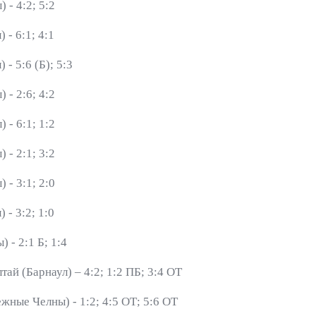
 - 4:2; 5:2
- 6:1; 4:1
- 5:6 (Б); 5:3
 - 2:6; 4:2
 - 6:1; 1:2
 - 2:1; 3:2
 - 3:1; 2:0
- 3:2; 1:0
 - 2:1 Б; 1:4
й (Барнаул) – 4:2; 1:2 ПБ; 3:4 ОТ
жные Челны) - 1:2; 4:5 ОТ; 5:6 ОТ