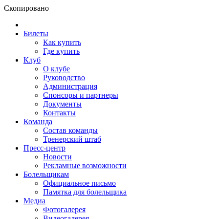
Скопировано
Билеты
Как купить
Где купить
Клуб
О клубе
Руководство
Администрация
Спонсоры и партнеры
Документы
Контакты
Команда
Состав команды
Тренерский штаб
Пресс-центр
Новости
Рекламные возможности
Болельщикам
Официальное письмо
Памятка для болельщика
Медиа
Фотогалерея
Видеогалерея