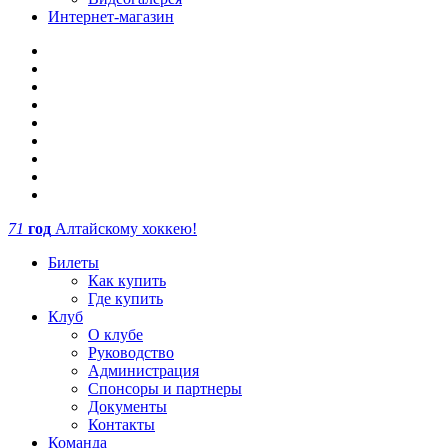
Интернет-магазин
71
год
Алтайскому хоккею!
Билеты
Как купить
Где купить
Клуб
О клубе
Руководство
Администрация
Спонсоры и партнеры
Документы
Контакты
Команда