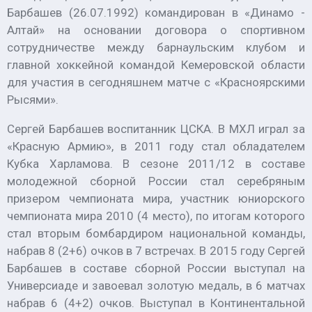
Барбашев (26.07.1992) командирован в «Динамо -
Алтай» на основании договора о спортивном
сотрудничестве между барнаульским клубом и
главной хоккейной командой Кемеровской области
для участия в сегодняшнем матче с «Красноярскими
Рысями».
Сергей Барбашев воспитанник ЦСКА. В МХЛ играл за
«Красную Армию», в 2011 году стал обладателем
Кубка Харламова. В сезоне 2011/12 в составе
молодежной сборной России стал серебряным
призером чемпионата мира, участник юниорского
чемпионата мира 2010 (4 место), по итогам которого
стал вторым бомбардиром национальной команды,
набрав 8 (2+6) очков в 7 встречах. В 2015 году Сергей
Барбашев в составе сборной России выступал на
Универсиаде и завоевал золотую медаль, в 6 матчах
набрав 6 (4+2) очков. Выступал в Континентальной