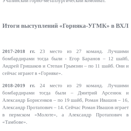
Учалинский горно-металлургический комбинат.
Итоги выступлений «Горняка-УГМК» в ВХЛ
2017-2018 гг.
23 место из 27 команд. Лучшими
бомбардирами тогда были - Егор Баранов – 12 шайб,
Андрей Гришаков и Степан Грымзин – по 11 шайб. Они и
сейчас играют в «Горняке».
2018-2019 гг.
24 место из 29 команд. Лучшими
бомбардирами тогда были – Дмитрий Арсенюк и
Александр Борисенков – по 19 шайб, Роман Ивашов – 16,
Александр Протапович – 14. Сейчас Роман Ивашов играет
в пермском «Молоте», а Александр Протапович в
«Тамбове».