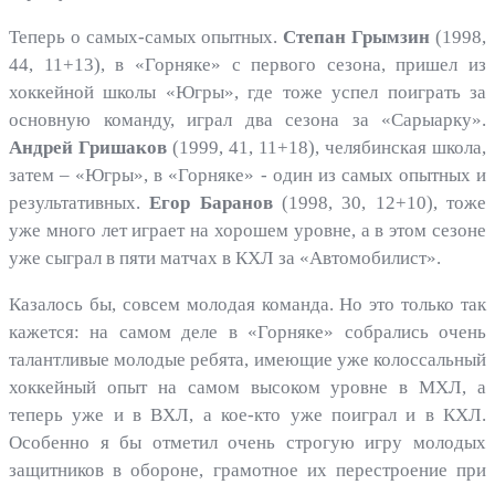
Теперь о самых-самых опытных.
Степан Грымзин
(1998,
44, 11+13), в «Горняке» с первого сезона, пришел из
хоккейной школы «Югры», где тоже успел поиграть за
основную команду, играл два сезона за «Сарыарку».
Андрей Гришаков
(1999, 41, 11+18), челябинская школа,
затем – «Югры», в «Горняке» - один из самых опытных и
результативных.
Егор Баранов
(1998, 30, 12+10), тоже
уже много лет играет на хорошем уровне, а в этом сезоне
уже сыграл в пяти матчах в КХЛ за «Автомобилист».
Казалось бы, совсем молодая команда. Но это только так
кажется: на самом деле в «Горняке» собрались очень
талантливые молодые ребята, имеющие уже колоссальный
хоккейный опыт на самом высоком уровне в МХЛ, а
теперь уже и в ВХЛ, а кое-кто уже поиграл и в КХЛ.
Особенно я бы отметил очень строгую игру молодых
защитников в обороне, грамотное их перестроение при