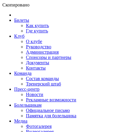
Скопировано
Билеты
Как купить
Где купить
Клуб
О клубе
Руководство
Администрация
Спонсоры и партнеры
Документы
Контакты
Команда
Состав команды
Тренерский штаб
Пресс-центр
Новости
Рекламные возможности
Болельщикам
Официальное письмо
Памятка для болельщика
Медиа
Фотогалерея
Видеогалерея