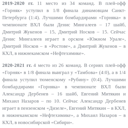
2019-2020 гг.
11 место из 34 команд. В плей-офф
«Горняк» уступил в 1/8 финала динамовцам Санкт-
Петербурга (1:4). Лучшими бомбардирами «Горняка» в
чемпионате ВХЛ были Денис Мингалеев – 17 шайб,
Дмитрий Жукенов – 15, Дмитрий Носков – 15. Сейчас
Денис Мингалеев играет в орском «Южном Урале»,
Дмитрий Носков – в «Ростове», а Дмитрий Жукенов – в
КХЛ, в нижнекамском «Нефтехимике».
2020-2021 гг.
4 место из 26 команд. В сериях плей-офф
«Горняк» в 1/8 финала выиграл у «Тамбова» (4:0), а в 1/4
финала уступил тюменскому «Рубину» (0:4). Лучшими
бомбардирами «Горняка» в чемпионате ВХЛ были
Александр Дербенев – 16 шайб, Евгений Митякин и
Михаил Назаров – по 10. Сейчас Александр Дербенев
играет в пензенском «Дизеле», Евгений Митякин – в КХЛ,
в нижнекамском «Нефтехимике», а Михаил Назаров – в
КХЛ, в новосибирской «Сибири».