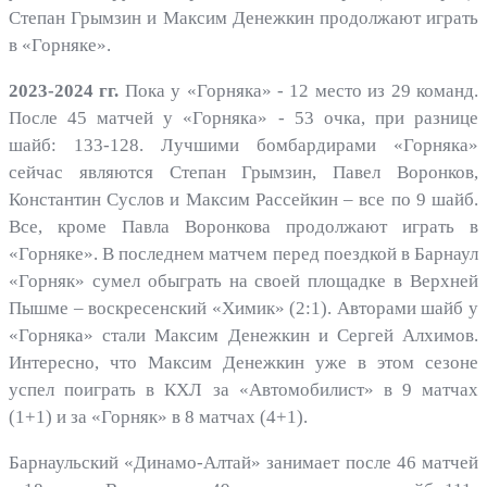
Степан Грымзин и Максим Денежкин продолжают играть
в «Горняке».
2023-2024 гг.
Пока у «Горняка» - 12 место из 29 команд.
После 45 матчей у «Горняка» - 53 очка, при разнице
шайб: 133-128. Лучшими бомбардирами «Горняка»
сейчас являются Степан Грымзин, Павел Воронков,
Константин Суслов и Максим Рассейкин – все по 9 шайб.
Все, кроме Павла Воронкова продолжают играть в
«Горняке». В последнем матчем перед поездкой в Барнаул
«Горняк» сумел обыграть на своей площадке в Верхней
Пышме – воскресенский «Химик» (2:1). Авторами шайб у
«Горняка» стали Максим Денежкин и Сергей Алхимов.
Интересно, что Максим Денежкин уже в этом сезоне
успел поиграть в КХЛ за «Автомобилист» в 9 матчах
(1+1) и за «Горняк» в 8 матчах (4+1).
Барнаульский «Динамо-Алтай» занимает после 46 матчей