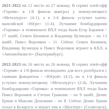
2021-2022 гг.
12 место из 27 команд. В сериях плей-офф
«Горняк» в 1/8 финала выиграл у новокузнецкого
«Металлурга» (4:1), а в 1/4 финала уступил ханты-
мансийской «Югре» (1:4). Лучшими бомбардирами
«Горняка» в чемпионате ВХЛ тогда были Егор Баранов –
17 шайб, Семен Кизимов и Владимир Кузнецов – по 13
шайб, Павел Воронков – 11. Сейчас Семен Кизимов,
Владимир Кузнецов и Павел Воронков играют в КХЛ, в
«Автомобилисте» (Екатеринбург).
2022-2023 гг.
16 место из 26 команд. В сериях плей-офф
«Горняк» в 1/8 финала неожиданно для всех разобрался с
главным фаворитом - «Югрой» (4:2), но в 1/4 финала
уступил новокузнецкому «Металлургу» (2:4). Лучшими
бомбардирами «Горняка» в чемпионате ВХЛ тогда были
Павел Воронков и Степан Грымзин – по 9 шайб, Денис
Еркин и Максим Денежкин – по 8. Сейчас Денис Еркин
уехал в Беларусь и играет там в «Шахтере» (Солигорск),