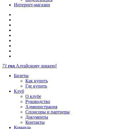
Интернет-магазин
71
год
Алтайскому хоккею!
Билеты
Как купить
Где купить
Клуб
О клубе
Руководство
Администрация
Спонсоры и партнеры
Документы
Контакты
Команда