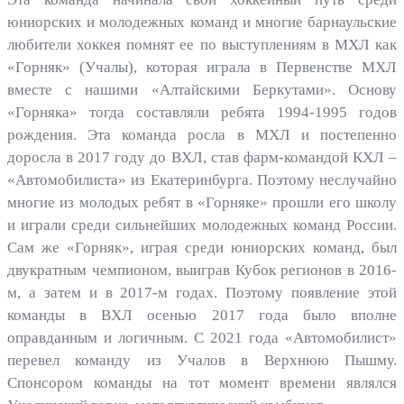
юниорских и молодежных команд и многие барнаульские
любители хоккея помнят ее по выступлениям в МХЛ как
«Горняк» (Учалы), которая играла в Первенстве МХЛ
вместе с нашими «Алтайскими Беркутами». Основу
«Горняка» тогда составляли ребята 1994-1995 годов
рождения. Эта команда росла в МХЛ и постепенно
доросла в 2017 году до ВХЛ, став фарм-командой КХЛ –
«Автомобилиста» из Екатеринбурга. Поэтому неслучайно
многие из молодых ребят в «Горняке» прошли его школу
и играли среди сильнейших молодежных команд России.
Сам же «Горняк», играя среди юниорских команд, был
двукратным чемпионом, выиграв Кубок регионов в 2016-
м, а затем и в 2017-м годах. Поэтому появление этой
команды в ВХЛ осенью 2017 года было вполне
оправданным и логичным. С 2021 года «Автомобилист»
перевел команду из Учалов в Верхнюю Пышму.
Спонсором команды на тот момент времени являлся