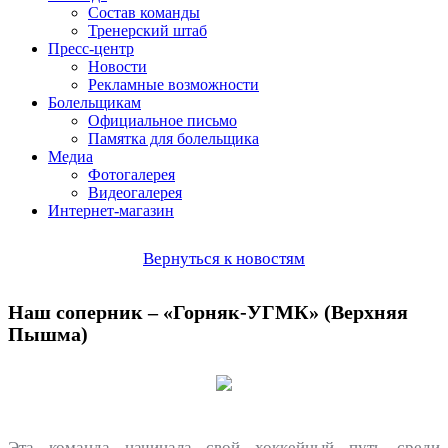
Состав команды
Тренерский штаб
Пресс-центр
Новости
Рекламные возможности
Болельщикам
Официальное письмо
Памятка для болельщика
Медиа
Фотогалерея
Видеогалерея
Интернет-магазин
Вернуться к новостям
Наш соперник – «Горняк-УГМК» (Верхняя
Пышма)
Эта команда начинала свой хоккейный путь среди