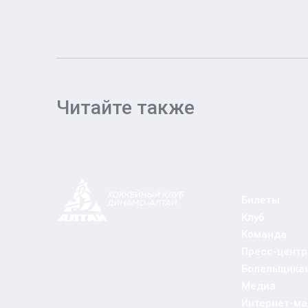
Читайте также
Билеты
Клуб
Команда
Пресс-центр
Болельщика
Медиа
Интернет-ма