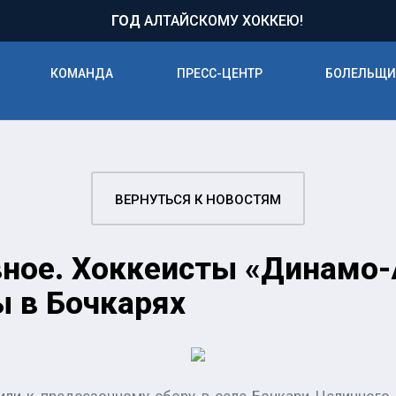
71
ГОД
АЛТАЙСКОМУ ХОККЕЮ!
КОМАНДА
ПРЕСС-ЦЕНТР
БОЛЕЛЬЩ
ВЕРНУТЬСЯ К НОВОСТЯМ
вное. Хоккеисты «Динамо
 в Бочкарях