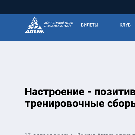
БИЛЕТЫ
КЛУБ
Настроение - позити
тренировочные сборы