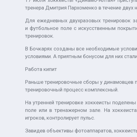
17 июля хоккеисты «Динамо-Алтая» приступ
тренера Дмитрия Пархоменко в течение двух 
Для ежедневных двухразовых тренировок за
и футбольное поле с искусственным покрыт
тренировок.
В Бочкарях созданы все необходимые услови
условиями. А приятным бонусом для них стали
Работа кипит
Раньше тренировочные сборы у динамовцев пр
тренировочный процесс комплексный.
На утренней тренировке хоккеисты поделены 
поле или в тренажерном зале. На хоккеист
игроков, контролирует пульс.
Завидев объективы фотоаппаратов, хоккеисты 