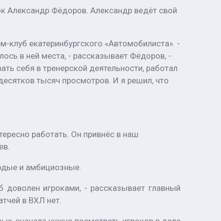
ок Александр Фёдоров. Александр ведёт свой
рм-клуб екатеринбургского «Автомобилиста». -
ось в ней места, - рассказывает Фёдоров, -
ать себя в тренерской деятельности, работал
 десятков тысяч просмотров. И я решил, что
ересно работать. Он привнёс в наш
ев.
лодые и амбициозные.
б доволен игроками, - рассказывает главный
тчей в ВХЛ нет.