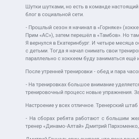
Шутки шутками, но есть в команде настоящий
блог в социальной сети.
- Прошлый сезон я начинал в «Горняке» (хокк
Прим «АС»), затем перешёл в «Тамбов». Но та
Я вернулся в Екатеринбург. И четыре месяца 
с детьми. Тогда я начал снимать свои трениро
параллельно с хоккеем буду заниматься ещё 
После утренней тренировки - обед и пара часо
- На тренировках большое внимание уделяетс
тренировочный процесс новые упражнения. За
Настроение у всех отличное. Тренерский шта
- На сборах ребята работают с большим жел
тренер «Динамо-Алтай» Дмитрий Пархоменко, 