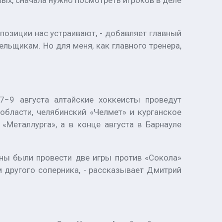
вых, сначала нужно посмотреть игроков в деле
озиции нас устраивают, - добавляет главный
ельщикам. Но для меня, как главного тренера,
7−9 августа алтайские хоккеисты проведут
области, челябинский «Челмет» и курганское
«Металлурга», а в конце августа в Барнауле
жны были провести две игры против «Сокола»
 другого соперника, - рассказывает Дмитрий