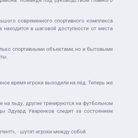
района. Команда под руководством главного
льшого современного спортивного комплекса
 находится в шаговой доступности от места
олько спортивными объектами, но и бытовыми
ты.
ное время игроки выходили на лёд. Теперь же
е на льду, другие тренируются на футбольном
нды Эдуард Уваренков следит за состоянием
ент!», - шутят игроки между собой.