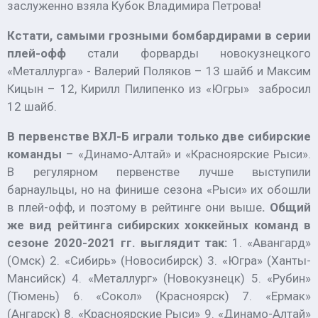
заслуженно взяла Кубок Владимира Петрова!
Кстати, самыми грозными бомбардирами в серии
плей-офф
стали форварды новокузнецкого
«Металлурга» - Валерий Поляков – 13 шайб и Максим
Кицын – 12, Кирилл Пилипенко из «Югры» забросил
12 шайб.
В первенстве ВХЛ-Б играли только две сибирские
команды
– «Динамо-Алтай» и «Красноярские Рыси».
В регулярном первенстве лучше выступили
барнаульцы, но на финише сезона «Рыси» их обошли
в плей-офф, и поэтому в рейтинге они выше
. Общий
же вид рейтинга
сибирских хоккейных команд в
сезоне 2020-2021 гг. выглядит так:
1. «Авангард»
(Омск) 2. «Сибирь» (Новосибирск) 3. «Югра» (Ханты-
Мансийск) 4. «Металлург» (Новокузнецк) 5. «Рубин»
(Тюмень) 6. «Сокол» (Красноярск) 7. «Ермак»
(Ангарск) 8. «Красноярские Рыси» 9. «Динамо-Алтай»