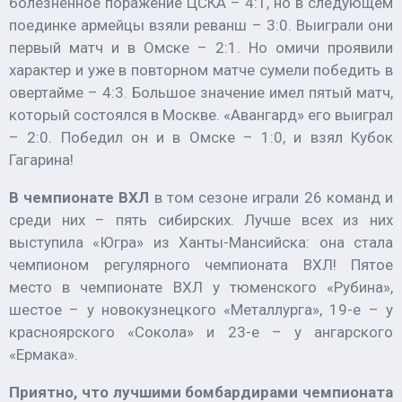
болезненное поражение ЦСКА – 4:1, но в следующем
поединке армейцы взяли реванш – 3:0. Выиграли они
первый матч и в Омске – 2:1. Но омичи проявили
характер и уже в повторном матче сумели победить в
овертайме – 4:3. Большое значение имел пятый матч,
который состоялся в Москве. «Авангард» его выиграл
– 2:0. Победил он и в Омске – 1:0, и взял Кубок
Гагарина!
В чемпионате ВХЛ
в том сезоне играли 26 команд и
среди них – пять сибирских. Лучше всех из них
выступила «Югра» из Ханты-Мансийска: она стала
чемпионом регулярного чемпионата ВХЛ! Пятое
место в чемпионате ВХЛ у тюменского «Рубина»,
шестое – у новокузнецкого «Металлурга», 19-е – у
красноярского «Сокола» и 23-е – у ангарского
«Ермака».
Приятно, что лучшими бомбардирами чемпионата