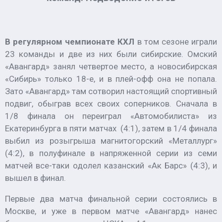
В регулярном чемпионате КХЛ
в том сезоне играли
23 команды и две из них были сибирские. Омский
«Авангард» занял четвертое место, а новосибирская
«Сибирь» только 18-е, и в плей-офф она не попала.
Зато «Авангард» там сотворил настоящий спортивный
подвиг, обыграв всех своих соперников. Сначала в
1/8 финала он переиграл «Автомобилиста» из
Екатеринбурга в пяти матчах (4:1), затем в 1/4 финала
выбил из розыгрыша магнитогорский «Металлург»
(4:2), в полуфинале в напряженной серии из семи
матчей все-таки одолел казанский «Ак Барс» (4:3), и
вышел в финал.
Первые два матча финальной серии состоялись в
Москве, и уже в первом матче «Авангард» нанес