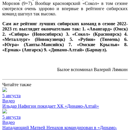
Морозов (9+7). Вообще красноярский «Сокол» в том сезоне
смотрелся очень здорово и впервые в рейтинге сибирских
команд шагнул так высоко.
Сам же рейтинг лучших сибирских команд в сезоне 2022-
2023 гг. выглядит окончательно так: 1. «Авангард» (Омск)
2. «Сибирь» (Новосибирск) 3. «Сокол» (Красноярск) 4.
«Металлург» (Новокузнецк) 5. «Рубин» (Тюмень) 6.
«Югра» (Ханты-Мансийск) 7. «Омские Крылья» 8.
«Ермак» (Ангарск) 9. «Динамо-Алтай» (Барнаул).
Былое вспоминал Валерий Лямкин
Читайте также
5 августа
Видео
Ильдар Нафигин покидает ХК «Динамо-Алтай»
5 августа
Видео
Нападающий Матвей Ненахов командирован в «Динамо-