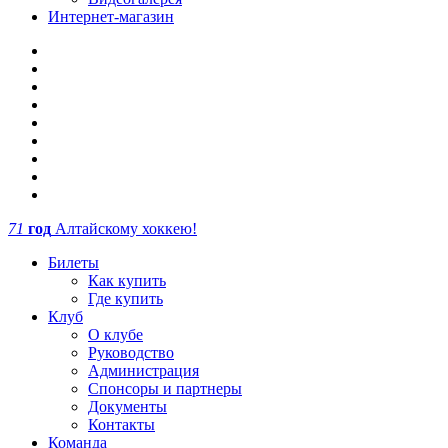
Интернет-магазин
71
год
Алтайскому хоккею!
Билеты
Как купить
Где купить
Клуб
О клубе
Руководство
Администрация
Спонсоры и партнеры
Документы
Контакты
Команда