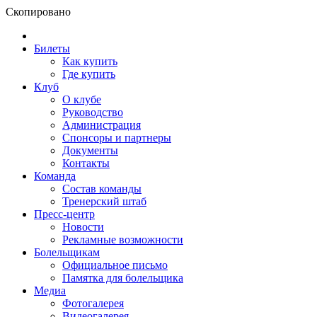
Скопировано
Билеты
Как купить
Где купить
Клуб
О клубе
Руководство
Администрация
Спонсоры и партнеры
Документы
Контакты
Команда
Состав команды
Тренерский штаб
Пресс-центр
Новости
Рекламные возможности
Болельщикам
Официальное письмо
Памятка для болельщика
Медиа
Фотогалерея
Видеогалерея