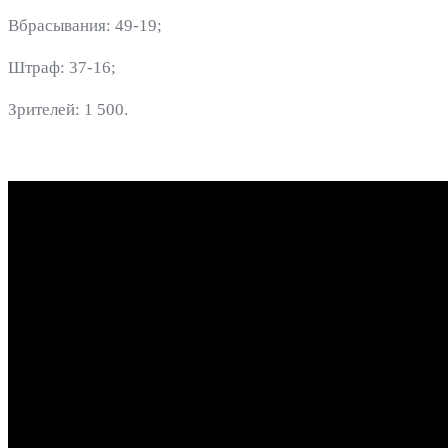
Вбрасывания: 49-19;
Штраф: 37-16;
Зрителей: 1 500.