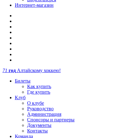
Интернет-магазин
71
год
Алтайскому хоккею!
Билеты
Как купить
Где купить
Клуб
О клубе
Руководство
Администрация
Спонсоры и партнеры
Документы
Контакты
Команда