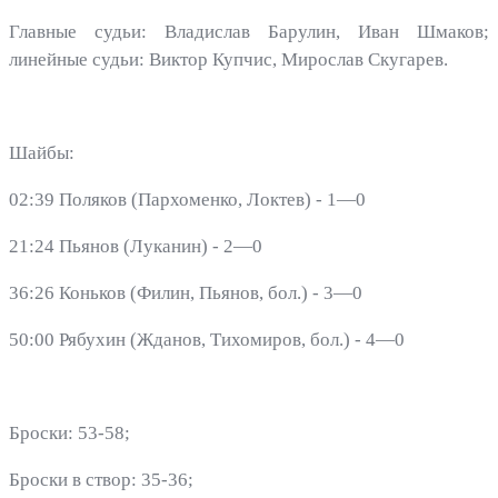
Главные судьи: Владислав Барулин, Иван Шмаков;
линейные судьи: Виктор Купчис, Мирослав Скугарев.
Шайбы:
02:39 Поляков (Пархоменко, Локтев) - 1—0
21:24 Пьянов (Луканин) - 2—0
36:26 Коньков (Филин, Пьянов, бол.) - 3—0
50:00 Рябухин (Жданов, Тихомиров, бол.) - 4—0
Броски: 53-58;
Броски в створ: 35-36;