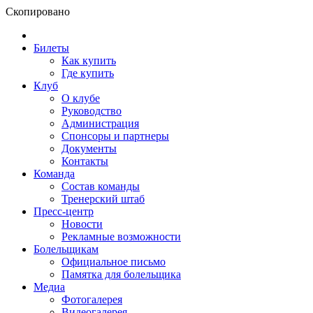
Скопировано
Билеты
Как купить
Где купить
Клуб
О клубе
Руководство
Администрация
Спонсоры и партнеры
Документы
Контакты
Команда
Состав команды
Тренерский штаб
Пресс-центр
Новости
Рекламные возможности
Болельщикам
Официальное письмо
Памятка для болельщика
Медиа
Фотогалерея
Видеогалерея