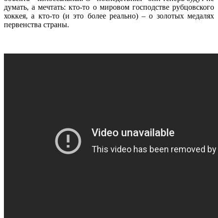
думать, а мечтать: кто-то о мировом господстве рубцовского
хоккея, а кто-то (и это более реально) – о золотых медалях
первенства страны.