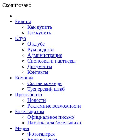
Скопировано
Билеты
Как купить
Где купить
Клуб
О клубе
Руководство
Администрация
Спонсоры и партнеры
Документы
Контакты
Команда
Состав команды
Тренерский штаб
Пресс-центр
Новости
Рекламные возможности
Болельщикам
Официальное письмо
Памятка для болельщика
Медиа
Фотогалерея
Видеогалерея