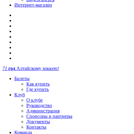
Интернет-магазин
71
год
Алтайскому хоккею!
Билеты
Как купить
Где купить
Клуб
О клубе
Руководство
Администрация
Спонсоры и партнеры
Документы
Контакты
Команда