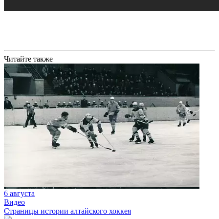
Читайте также
6 августа
Видео
Страницы истории алтайского хоккея