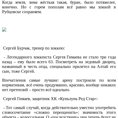
Когда земля, зима жёсткая такая, буран, было потяжелее,
конечно. Но с горем пополам всё равно мы хоккей в
Рубцовске сохраняем.
Сергей Бурчак, тренер по хоккею:
- Легендарного хоккеиста Сергея Гимаева не стало три года
назад – ему было всего 63. Посмотреть на ледовый дворец,
названный в честь отца, специально прилетел на Алтай его
сын, тоже Сергей.
Впечатления самые лучшие: арену построили по всем
нормативам, всё очень продуманно, красиво, вообще никаких
нет претензий – просто всё идеально.
Сергей Гимаев, защитник ХК «Куньлунь Ред Стар»:
- Тот самый случай, когда действительно уместно употребить
словосочетание «сложно переоценить»: значимость этого
объекта – колоссальная. О «последствиях» они теперь будут не