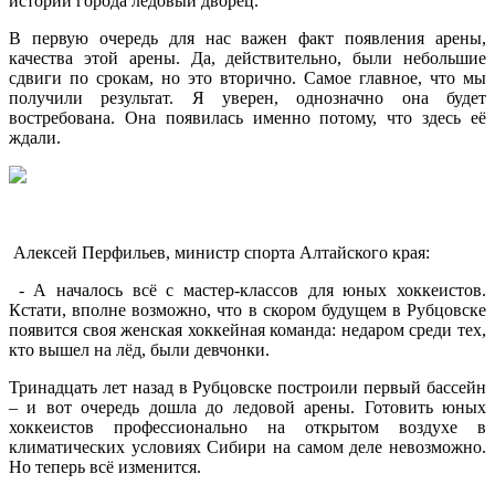
истории города ледовый дворец.
В первую очередь для нас важен факт появления арены,
качества этой арены. Да, действительно, были небольшие
сдвиги по срокам, но это вторично. Самое главное, что мы
получили результат. Я уверен, однозначно она будет
востребована. Она появилась именно потому, что здесь её
ждали.
Алексей Перфильев, министр спорта Алтайского края:
- А началось всё с мастер-классов для юных хоккеистов.
Кстати, вполне возможно, что в скором будущем в Рубцовске
появится своя женская хоккейная команда: недаром среди тех,
кто вышел на лёд, были девчонки.
Тринадцать лет назад в Рубцовске построили первый бассейн
– и вот очередь дошла до ледовой арены. Готовить юных
хоккеистов профессионально на открытом воздухе в
климатических условиях Сибири на самом деле невозможно.
Но теперь всё изменится.