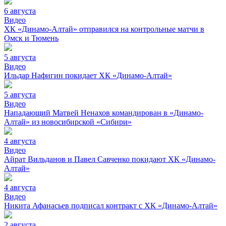
6 августа
Видео
ХК «Динамо-Алтай» отправился на контрольные матчи в
Омск и Тюмень
5 августа
Видео
Ильдар Нафигин покидает ХК «Динамо-Алтай»
5 августа
Видео
Нападающий Матвей Ненахов командирован в «Динамо-
Алтай» из новосибирской «Сибири»
4 августа
Видео
Айрат Вильданов и Павел Савченко покидают ХК «Динамо-
Алтай»
4 августа
Видео
Никита Афанасьев подписал контракт с ХК «Динамо-Алтай»
2 августа