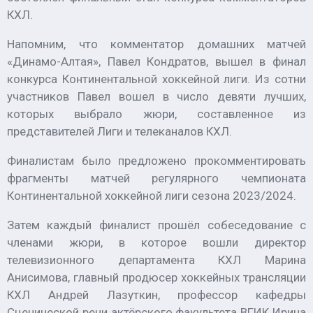
КХЛ.
Напомним, что комментатор домашних матчей
«Динамо-Алтая», Павел Кондратов, вышел в финал
конкурса Континентальной хоккейной лиги. Из сотни
участников Павел вошел в число девяти лучших,
которых выбрало жюри, составленное из
представителей Лиги и телеканалов КХЛ.
Финалистам было предложено прокомментировать
фрагменты матчей регулярного чемпионата
Континентальной хоккейной лиги сезона 2023/2024.
Затем каждый финалист прошёл собеседование с
членами жюри, в которое вошли директор
телевизионного департамента КХЛ Марина
Анисимова, главный продюсер хоккейных трансляции
КХЛ Андрей Лазуткин, профессор кафедры
Сценической речи актёрского факультета ВГИК Ирина