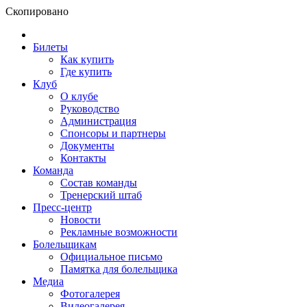
Скопировано
Билеты
Как купить
Где купить
Клуб
О клубе
Руководство
Администрация
Спонсоры и партнеры
Документы
Контакты
Команда
Состав команды
Тренерский штаб
Пресс-центр
Новости
Рекламные возможности
Болельщикам
Официальное письмо
Памятка для болельщика
Медиа
Фотогалерея
Видеогалерея