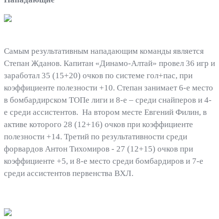
Самым результативным нападающим команды является
Степан Жданов. Капитан «Динамо-Алтай» провел 36 игр и
заработал 35 (15+20) очков по системе гол+пас, при
коэффициенте полезности +10. Степан занимает 6-е место
в бомбардирском ТОПе лиги и 8-е – среди снайперов и 4-
е среди ассистентов. На втором месте Евгений Филин, в
активе которого 28 (12+16) очков при коэффициенте
полезности +14. Третий по результативности среди
форвардов Антон Тихомиров - 27 (12+15) очков при
коэффициенте +5, и 8-е место среди бомбардиров и 7-е
среди ассистентов первенства ВХЛ.