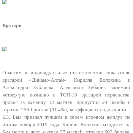
Вратари
Отметим и индивидуальные статистические показатели
вратарей «Динамо-Алтай» Кирилла Волохина и
Александра Зубарева. Александр Зубарев занимает
четвертую позицию в ТОП-10 вратарей первенства,
провел за команду 12 матчей, пропустил 24 шайбы и
отразил 256 бросков (91,4%), коэффициент надежности –
2,3. Был признал лучшим в своем игровом амплуа по
итогам ноября 2019 года. Кирилл Волохин находится на
6-м месте в лиге, сыграл 27 матчей, отразил 602 броска,