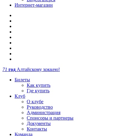
Интернет-магазин
71
год
Алтайскому хоккею!
Билеты
Как купить
Где купить
Клуб
О клубе
Руководство
Администрация
Спонсоры и партнеры
Документы
Контакты
Команда