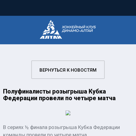
ВЕРНУТЬСЯ К НОВОСТЯМ
Полуфиналисты розыгрыша Кубка
Федерации провели по четыре матча
В сериях ½ финала розыгрыша Кубка Федерации
команды провели по четыре матча..