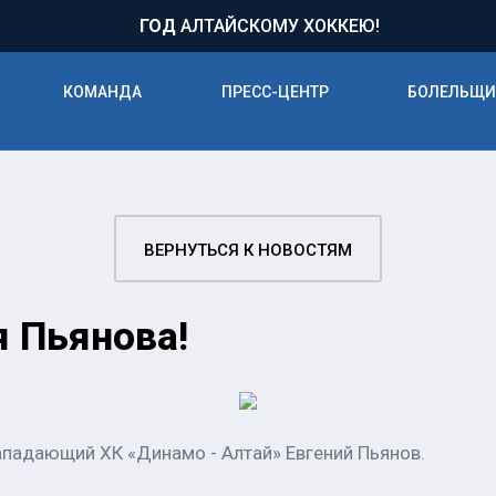
71
ГОД
АЛТАЙСКОМУ ХОККЕЮ!
КОМАНДА
ПРЕСС-ЦЕНТР
БОЛЕЛЬЩ
ВЕРНУТЬСЯ К НОВОСТЯМ
 Пьянова!
ападающий ХК «Динамо - Алтай» Евгений Пьянов.