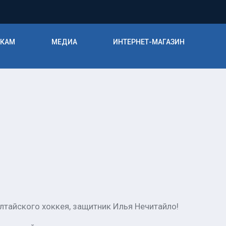
ИКАМ
МЕДИА
ИНТЕРНЕТ-МАГАЗИН
лтайского хоккея, защитник Илья Нечитайло!