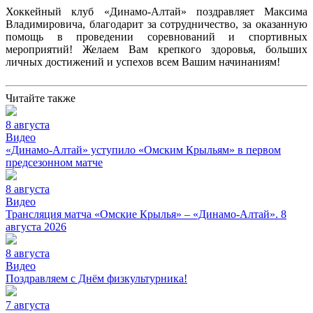
Хоккейный клуб «Динамо-Алтай» поздравляет Максима
Владимировича, благодарит за сотрудничество, за оказанную
помощь в проведении соревнований и спортивных
мероприятий! Желаем Вам крепкого здоровья, больших
личных достижений и успехов всем Вашим начинаниям!
Читайте также
8 августа
Видео
«Динамо-Алтай» уступило «Омским Крыльям» в первом
предсезонном матче
8 августа
Видео
Трансляция матча «Омские Крылья» – «Динамо-Алтай». 8
августа 2026
8 августа
Видео
Поздравляем с Днём физкультурника!
7 августа