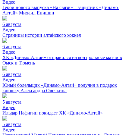
Видео
Герой нового выпуска «На связи» – защитник «Динамо-
Алтай» Михаил Епишин
6 августа
Видео
Страницы истории алтайского хоккея
6 августа
Видео
ХК «Динамо-Алтай» отправился на контрольные матчи в
Омск и Тюмень
6 августа
Видео
Юный болельщик «Динамо-Алтай» получил в подарок
клюшку Александра Овечкина
5 августа
Видео
Ильдар Нафигин покидает ХК «Динамо-Алтай»
5 августа
Видео