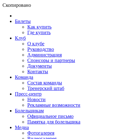
Скопировано
Билеты
Как купить
Где купить
Клуб
О клубе
Руководство
Администрация
Спонсоры и партнеры
Документы
Контакты
Команда
Состав команды
Тренерский штаб
Пресс-центр
Новости
Рекламные возможности
Болельщикам
Официальное письмо
Памятка для болельщика
Медиа
Фотогалерея
Видеогалерея