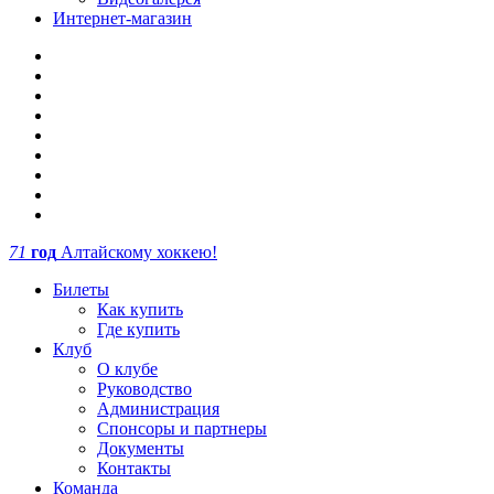
Интернет-магазин
71
год
Алтайскому хоккею!
Билеты
Как купить
Где купить
Клуб
О клубе
Руководство
Администрация
Спонсоры и партнеры
Документы
Контакты
Команда