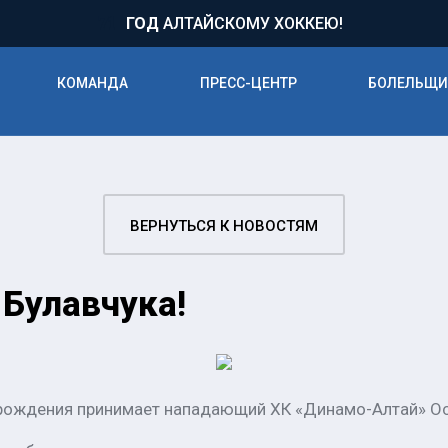
71
ГОД
АЛТАЙСКОМУ ХОККЕЮ!
КОМАНДА
ПРЕСС-ЦЕНТР
БОЛЕЛЬЩ
ВЕРНУТЬСЯ К НОВОСТЯМ
Булавчука!
м рождения принимает нападающий ХК «Динамо-Алтай» Ос