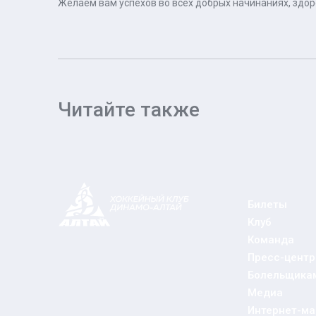
Желаем вам успехов во всех добрых начинаниях, здор
Читайте также
Билеты
Клуб
Команда
Пресс-центр
Болельщика
Медиа
Интернет-ма