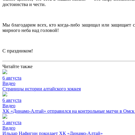
достоинства и чести.
Мы благодарим всех, кто когда-либо защищал или защищает с
мирного неба над головой!
С праздником!
Читайте также
6 августа
Видео
Страницы истории алтайского хоккея
6 августа
Видео
ХК «Динамо-Алтай» отправился на контрольные матчи в Омск
5 августа
Видео
Ильдар Нафигин покидает ХК «Динамо-Алтай»