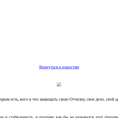
Вернуться к новостям
ым есть, кого и что защищать: свою Отчизну, свое дело, свой д
е и стабильность, и поэтому как бы не назывался этот праздн