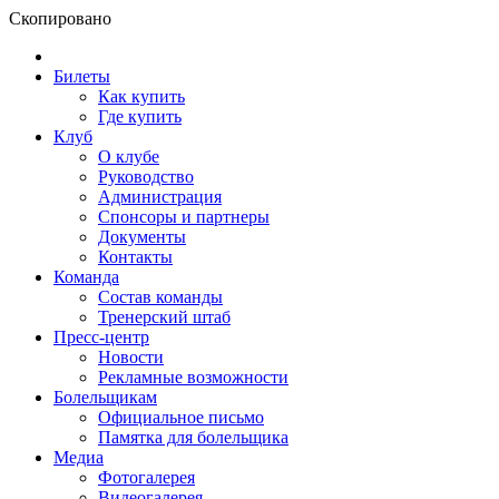
Скопировано
Билеты
Как купить
Где купить
Клуб
О клубе
Руководство
Администрация
Спонсоры и партнеры
Документы
Контакты
Команда
Состав команды
Тренерский штаб
Пресс-центр
Новости
Рекламные возможности
Болельщикам
Официальное письмо
Памятка для болельщика
Медиа
Фотогалерея
Видеогалерея