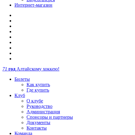
Интернет-магазин
71
год
Алтайскому хоккею!
Билеты
Как купить
Где купить
Клуб
О клубе
Руководство
Администрация
Спонсоры и партнеры
Документы
Контакты
Команда