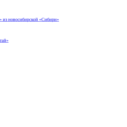
 из новосибирской «Сибири»
тай»