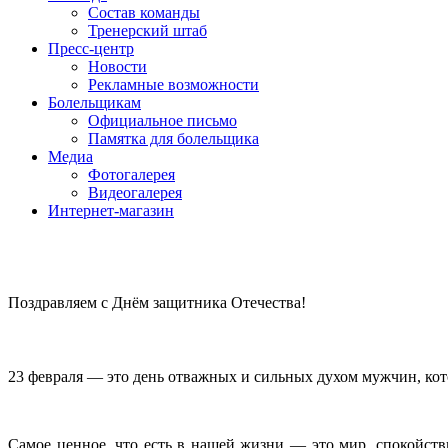
Состав команды
Тренерский штаб
Пресс-центр
Новости
Рекламные возможности
Болельщикам
Официальное письмо
Памятка для болельщика
Медиа
Фотогалерея
Видеогалерея
Интернет-магазин
Поздравляем с Днём защитника Отечества!
23 февраля — это день отважных и сильных духом мужчин, котор
Самое ценное, что есть в нашей жизни — это мир, спокойстви