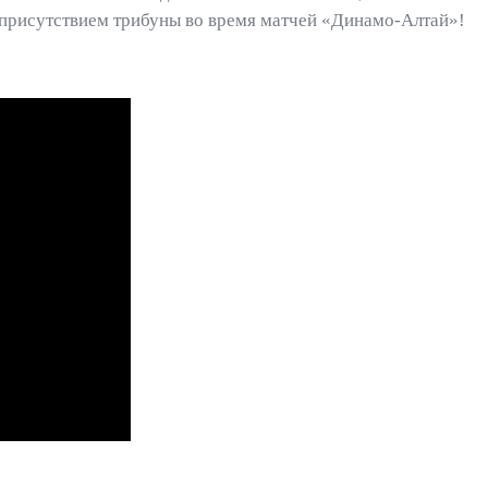
 присутствием трибуны во время матчей «Динамо-Алтай»!