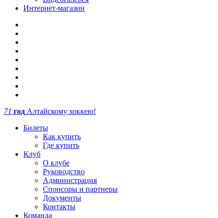
Интернет-магазин
71
год
Алтайскому хоккею!
Билеты
Как купить
Где купить
Клуб
О клубе
Руководство
Администрация
Спонсоры и партнеры
Документы
Контакты
Команда