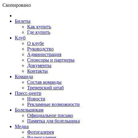
Скопировано
Билеты
Как купить
Где купить
Клуб
О клубе
Руководство
Администрация
Спонсоры и партнеры
Документы
Контакты
Команда
Состав команды
Тренерский штаб
Пресс-центр
Новости
Рекламные возможности
Болельщикам
Официальное письмо
Памятка для болельщика
Медиа
Фотогалерея
Видеогалерея