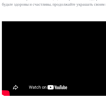
будьте здоровы и счастливы, продолжайте украшать своим