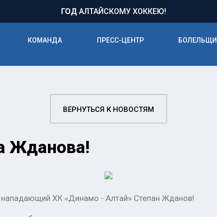
71
ГОД
АЛТАЙСКОМУ ХОККЕЮ!
КОМАНДА
ПРЕСС-ЦЕНТР
БОЛЕЛЬЩ
ВЕРНУТЬСЯ К НОВОСТЯМ
а Жданова!
я нападающий ХК «Динамо - Алтай» Степан Жданов!