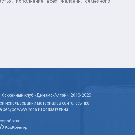
стья, исполнения всех желаний, семейного
 Хоккейный клуб «Динамо-Алтай», 2010-2020
ри использовании материалов сайта, ссылка
а ресурс www.hcda.ru обязательна
азработка