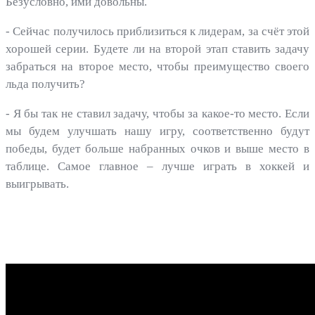
Безусловно, ими довольны.
- Сейчас получилось приблизиться к лидерам, за счёт этой
хорошей серии. Будете ли на второй этап ставить задачу
забраться на второе место, чтобы преимущество своего
льда получить?
- Я бы так не ставил задачу, чтобы за какое-то место. Если
мы будем улучшать нашу игру, соответственно будут
победы, будет больше набранных очков и выше место в
таблице. Самое главное – лучше играть в хоккей и
выигрывать.