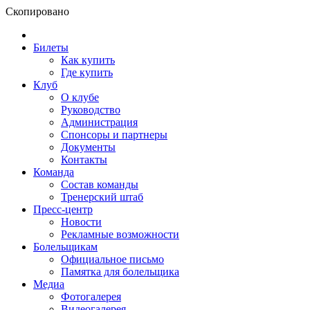
Скопировано
Билеты
Как купить
Где купить
Клуб
О клубе
Руководство
Администрация
Спонсоры и партнеры
Документы
Контакты
Команда
Состав команды
Тренерский штаб
Пресс-центр
Новости
Рекламные возможности
Болельщикам
Официальное письмо
Памятка для болельщика
Медиа
Фотогалерея
Видеогалерея