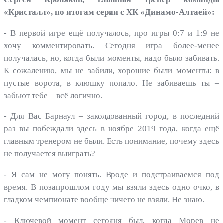
«Кристалл», по итогам серии с ХК «Динамо-Алтаей»:
- В первой игре ещё получалось, про игры 0:7 и 1:9 не
хочу комментировать. Сегодня игра более-менее
получалась, но, когда были моменты, надо было забивать.
К сожалению, мы не забили, хорошие были моменты: в
пустые ворота, в клюшку попало. Не забиваешь ты –
забьют тебе – всё логично.
- Для Вас Барнаул – заколдованный город, в последний
раз вы побеждали здесь в ноябре 2019 года, когда ещё
главным тренером не были. Есть понимание, почему здесь
не получается выиграть?
- Я сам не могу понять. Вроде и подстраиваемся под
время. В позапрошлом году мы взяли здесь одно очко, в
гладком чемпионате вообще ничего не взяли. Не знаю.
- Ключевой момент сегодня был, когда Морев не