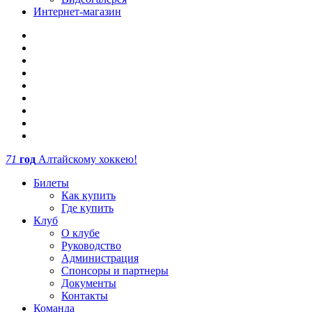
Интернет-магазин
71
год
Алтайскому хоккею!
Билеты
Как купить
Где купить
Клуб
О клубе
Руководство
Администрация
Спонсоры и партнеры
Документы
Контакты
Команда