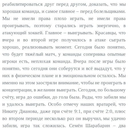
реабилитироваться друг перед другом, доказать, что мы
хорошая команда, и самое главное – перед болельщиками.
Мы не имели права плохо играть, не имели права
проигрывать, поэтому старались играть энергично, в
атакующий хоккей. Главное – выигрывать. Красавцы, что
вчера и во второй игре получилось в атаке сыграть
хорошо, реализовывать момент. Сегодня было понятно,
что будет тяжёлый матч, у команды соперника опытные
игроки есть, неплохая команда. Вчера после игры было
понятно, что сегодня они соберутся и всё выдадут, что у
них в физическом плане и в эмоциональном осталось. Мы
именно на этом заостряли внимание, чтобы не проиграть в
концентрации, в желании выиграть. Сегодня, по большому
счёту, игра до ошибки, до гола была. Рады, что забили мы
и удалось выиграть. Особо отмечу наших вратарей, что
Никиту Дианова, даже при счёте 9:1, при счёте 2:0, плюс
во втором периоде несколько раз он выручил, мы удачно
забили, игра так сложилась. Семён Шарабарин – два