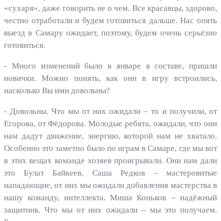
«сухаря», даже говорить не о чем. Все красавцы, здорово,
честно отработали и будем готовиться дальше. Нас опять
выезд в Самару ожидает, поэтому, будем очень серьёзно
готовиться.
- Много изменений было в январе в составе, пришли
новички. Можно понять, как они в игру встроились,
насколько Вы ими довольны?
- Довольны. Что мы от них ожидали – то и получили, от
Егорова, от Фёдорова. Молодые ребята, ожидали, что они
нам дадут движение, энергию, которой нам не хватало.
Особенно это заметно было по играм в Самаре, где мы вот
в этих вещах команде хозяев проигрывали. Они нам дали
это Булат Байкеев, Саша Редков – мастеровитые
нападающие, от них мы ожидали добавления мастерства в
нашу команду, интеллекта. Миша Коньков – надёжный
защитник. Что мы от них ожидали – мы это получаем.