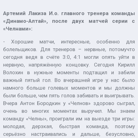
Артемий Лакиза И.о. главного тренера команды
«Динамо-Алтай», после двух матчей серии с
«Челнами»:
- Хорошие матчи, интересные, особенно для
болельщиков. Для тренеров – нервные, потомучто
сегодня ведя в счёте 3:0, 4:1 могли опять уйти в
нервную, напряжённую концовку. Сегодня Кирилл
Волохин в нужные моменты подтащил и забили
важный пятый гол. Во вчерашней игре у нас было
намного больше голевых моментов и мы должны
были больше, чем пять голов забивать и выигрывать.
Вчера Антон Бородкин у «Челнов» здорово сыграл,
очень во многих моментах выручил. Мы знаем
команду «Челны», проиграли им на выезде три игры:
молодая, дерзкая, быстрая команда, поэтому
серьёзно настраивались и дальше, безусловно,