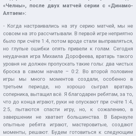
«Челны», после двух матчей серии с «Динамо-
Алтаем»:
- Когда настраивались на эту серию матчей, мы не
совсем на это рассчитывали. В первой игре неприятно
было при счёте 1:4, потом вроде стали выправляться,
но глупые ошибки опять привели к голам. Сегодня
неудачная игра Михаила Дорофеева, вратарь такого
уровня не должен пропускать такие голы: два чистых
броска в самом начале – 0:2. Во второй половине
игры мы много моментов создали, особенно в
третьем периоде, но хорошо сыграл вратарь
соперника, вытащил всё. Я благодарен ребятам, за то,
что до конца играют, руки не опускают при счёте 1:4,
2:5, пытаются спасти игру, но, к сожалению, в
завершении не хватает большинства. В Барнауле
опытные ребята играют, мастеровитые, создают
моменты, решают. Будем готовиться к следующим