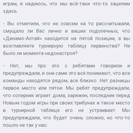
играм, я надеюсь, что мы всё-таки что-то зацепим
здесь.
- Вы отметили, что не совсем на то рассчитывали,
смущало ли Вас лично и ваших подопечных, что
«Динамо-Алтай» находится на пятой позиции, а вы
возглавляете турнирную таблицу первенства? Не
было ли момента недонастроя?
- Нет, мы про это с ребятами говорили и
предупреждали, и они сами это всё понимают, что все
команды находятся рядом, все близко. Нет разницы
первое место или пятое. Мы ребят предупреждали,
что соперник играет дома, заряжен, последние перед
Новым годом игры при своих трибунах и такое место
в турнирной таблице его не устраивает. Мы
предупреждали, что будет очень сложно, но что-то
пошло не так у нас.