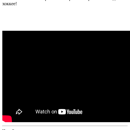
хоккее!