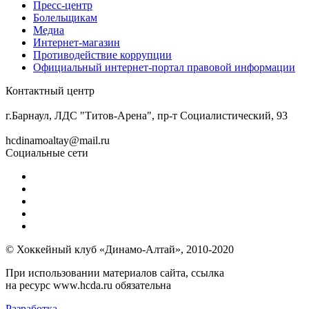
Пресс-центр
Болельщикам
Медиа
Интернет-магазин
Противодействие коррупции
Официальный интернет-портал правовой информации
Контактный центр
8 (3852) 50-69-68
г.Барнаул, ЛДС "Титов-Арена", пр-т Социалистический, 93
hcdinamoaltay@mail.ru
Социальные сети
© Хоккейный клуб «Динамо-Алтай», 2010-2020
При использовании материалов сайта, ссылка
на ресурс www.hcda.ru обязательна
Разработка