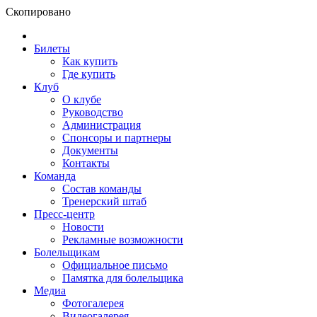
Скопировано
Билеты
Как купить
Где купить
Клуб
О клубе
Руководство
Администрация
Спонсоры и партнеры
Документы
Контакты
Команда
Состав команды
Тренерский штаб
Пресс-центр
Новости
Рекламные возможности
Болельщикам
Официальное письмо
Памятка для болельщика
Медиа
Фотогалерея
Видеогалерея