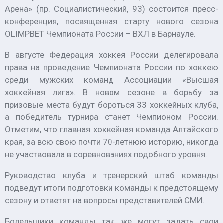
Арена» (пр. Социалистический, 93) состоится пресс-
конференция, посвященная старту нового сезона
OLIMPBET Чемпионата России – ВХЛ в Барнауле.
В августе Федерация хоккея России делегировала
права на проведение Чемпионата России по хоккею
среди мужских команд Ассоциации «Высшая
хоккейная лига». В новом сезоне в борьбу за
призовые места будут бороться 33 хоккейных клуба,
а победитель турнира станет Чемпионом России.
Отметим, что главная хоккейная команда Алтайского
края, за всю свою почти 70-летнюю историю, никогда
не участвовала в соревнованиях подобного уровня.
Руководство клуба и тренерский штаб команды
подведут итоги подготовки команды к предстоящему
сезону и ответят на вопросы представителей СМИ.
Болельщики команды так же могут задать свои