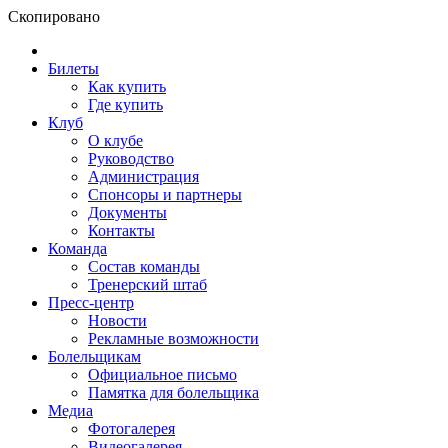
Скопировано
Билеты
Как купить
Где купить
Клуб
О клубе
Руководство
Администрация
Спонсоры и партнеры
Документы
Контакты
Команда
Состав команды
Тренерский штаб
Пресс-центр
Новости
Рекламные возможности
Болельщикам
Официальное письмо
Памятка для болельщика
Медиа
Фотогалерея
Видеогалерея