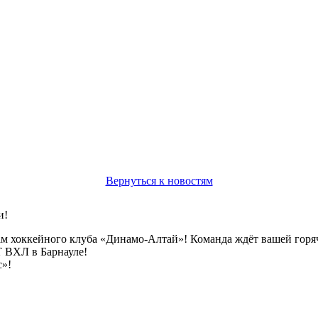
Вернуться к новостям
и!
м хоккейного клуба «Динамо-Алтай»! Команда ждёт вашей горя
ВХЛ в Барнауле!
с»!