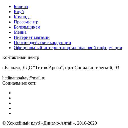
Билеты
Клуб
Команда
Пресс-центр
Болельщикам
Медиа
Интернет-магазин
Противодействие коррупции
Официальный интернет-портал правовой информации
Контактный центр
8 (3852) 50-69-68
г.Барнаул, ЛДС "Титов-Арена", пр-т Социалистический, 93
hcdinamoaltay@mail.ru
Социальные сети
© Хоккейный клуб «Динамо-Алтай», 2010-2020