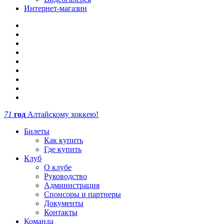
Интернет-магазин
71
год
Алтайскому хоккею!
Билеты
Как купить
Где купить
Клуб
О клубе
Руководство
Администрация
Спонсоры и партнеры
Документы
Контакты
Команда