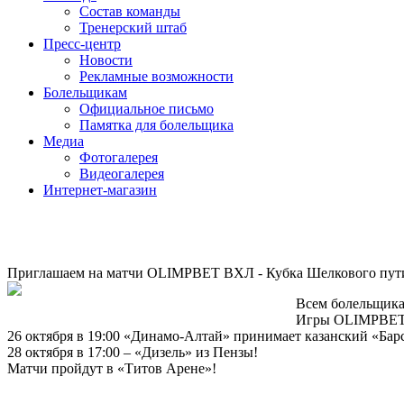
Состав команды
Тренерский штаб
Пресс-центр
Новости
Рекламные возможности
Болельщикам
Официальное письмо
Памятка для болельщика
Медиа
Фотогалерея
Видеогалерея
Интернет-магазин
Приглашаем на матчи OLIMPBET ВХЛ - Кубка Шелкового пут
Всем болельщика
Игры OLIMPBET 
26 октября в 19:00 «Динамо-Алтай» принимает казанский «Бар
28 октября в 17:00 – «Дизель» из Пензы!
Матчи пройдут в «Титов Арене»!