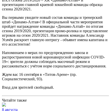
ВХЛ сезона 2019/2020 – ХК «Динамо-Алтай» и
презентацию главной краевой хоккейной команды образца
сезона 2020/2021.
Вы первыми увидите новый состав команды и тренерский
штаб «Динамо-Алтая»! В официальной части мероприятия
пройдет награждение команды «Динамо-Алтай» по итогам
сезона 2019/2020, презентация промо-ролика и представление
игроков на сезон 2020/2021. Наставник команды Александр
Усачёв раскроет главную интригу - объявит имена капитана и
его ассистентов!
Напоминаем о мерах по предупреждению завоза и
распространения новой коронавирусной инфекции COVID-
19»: зрители должны соблюдать масочный режим и
рассаживаться с учётом норм социального дистанцирования.
Ждем вас 16 сентября в «Титов-Арене» (пр.
Социалистический, 93).
Вход для зрителей свободный.
Читайте также
8 августа