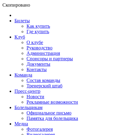
Скопировано
Билеты
Как купить
Где купить
Клуб
О клубе
Руководство
Администрация
Спонсоры и партнеры
Документы
Контакты
Команда
Состав команды
Тренерский штаб
Пресс-центр
Новости
Рекламные возможности
Болельщикам
Официальное письмо
Памятка для болельщика
Медиа
Фотогалерея
Видеогалерея