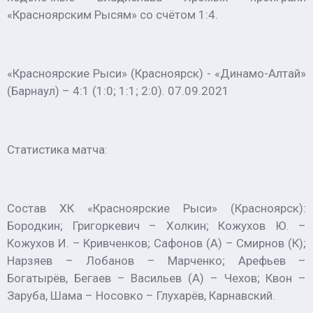
«Красноярским Рысям» со счётом 1:4.
«Красноярские Рыси» (Красноярск) - «Динамо-Алтай»
(Барнаул) – 4:1 (1:0; 1:1; 2:0). 07.09.2021
Статистика матча:
Состав ХК «Красноярские Рыси» (Красноярск):
Бородкин; Григоркевич – Холкин; Кожухов Ю. –
Кожухов И. – Кривченков; Сафонов (А) – Смирнов (К);
Нарзяев – Лобанов – Марченко; Арефьев –
Богатырёв, Бегаев – Васильев (А) – Чехов; Квон –
Заруба, Шама – Носовко – Глухарёв, Карнавский.