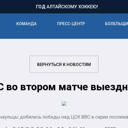
71
ГОД
АЛТАЙСКОМУ ХОККЕЮ!
КОМАНДА
ПРЕСС-ЦЕНТР
БОЛЕЛЬЩ
ВЕРНУТЬСЯ К НОВОСТЯМ
 во втором матче выездно
рнаульцы добились победы над ЦСК ВВС в серии послема