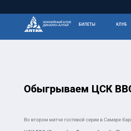
БИЛЕТЫ
КЛУБ
Обыгрываем ЦСК ВВС
Во втором матче гостевой серии в Самаре ба