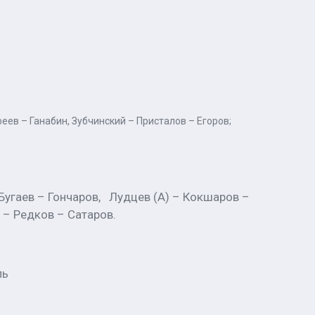
еев – Ганабин, Зубчинский – Присталов – Егоров;
 Бугаев – Гончаров, Лудцев (А) – Кокшаров –
 – Редков – Сатаров.
ль