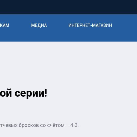
ИКАМ
МЕДИА
ИНТЕРНЕТ-МАГАЗИН
й серии!
тчевых бросков со счётом – 4:3.