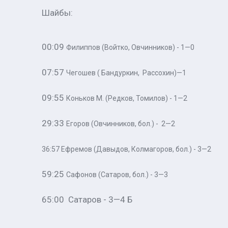
Шайбы:
00:09
Филиппов (
Войтко, Овчинников) - 1—0
07:57
Чегошев ( Бандуркин, Рассохин)—1
09:55
Коньков М. (
Редков, Томилов) - 1—2
29:33
Егоров (
Овчинников, бол.) - 2—2
36:57
Ефремов
(Давыдов, Колмагоров, бол.) - 3—2
59:25
Сафонов (
Сатаров, бол.) - 3—3
65:00 Сатаров - 3—4 Б