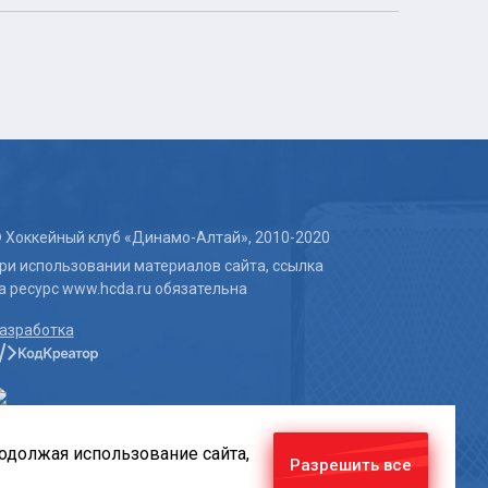
 Хоккейный клуб «Динамо-Алтай», 2010-2020
ри использовании материалов сайта, ссылка
а ресурс www.hcda.ru обязательна
азработка
родолжая использование сайта,
Разрешить все