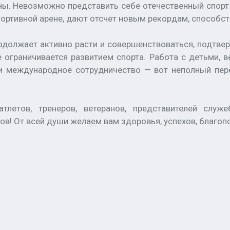
ны. Невозможно представить себе отечественный спорт 
спортивной арене, дают отсчет новым рекордам, способс
должает активно расти и совершенствоваться, подтвер
 ограничивается развитием спорта. Работа с детьми, в
и международное сотрудничество — вот неполный пер
летов, тренеров, ветеранов, представителей служе
в! От всей души желаем вам здоровья, успехов, благоп