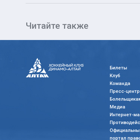
Читайте также
Билеты
Клуб
Команда
Пресс-центр
Болельщика
Медиа
Интернет-ма
Противодейс
Официальный
портал прав