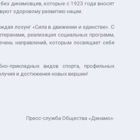
без динамовцев, которые с 1923 года вносят
твуют здоровому развитию нации.
ждая лозунг «Сила в движении и единстве». С
етеранами, реализация социальных программ,
ечень направлений, которым посвящает себя
бно-прикладных видов спорта, профильных
олучия и достижения новых вершин!
Пресс-служба Общества «Динамо».