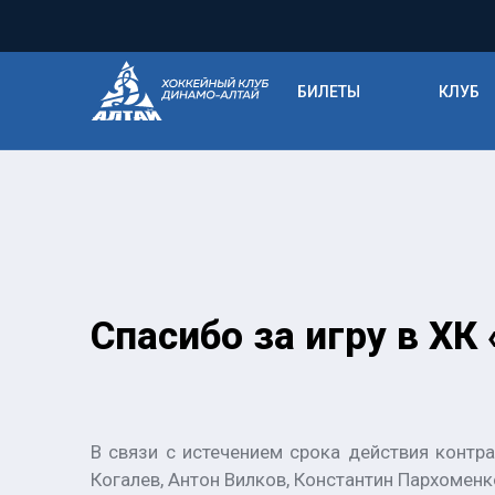
БИЛЕТЫ
КЛУБ
Спасибо за игру в ХК
В связи с истечением срока действия контр
Когалев, Антон Вилков, Константин Пархоменк