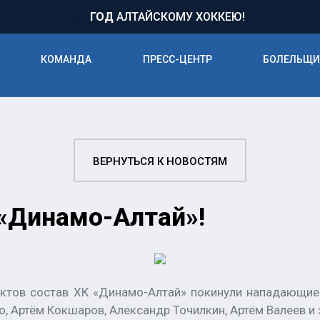
71
ГОД
АЛТАЙСКОМУ ХОККЕЮ!
КОМАНДА
ПРЕСС-ЦЕНТР
БОЛЕЛЬЩ
ВЕРНУТЬСЯ К НОВОСТЯМ
 «Динамо-Алтай»!
актов состав ХК «Динамо-Алтай» покинули нападающие
о, Артём Кокшаров, Александр Точилкин, Артём Валеев 