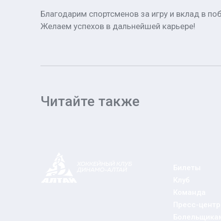
Благодарим спортсменов за игру и вклад в п
Желаем успехов в дальнейшей карьере!
Читайте также
Билеты
Клуб
Команда
Пресс-центр
Болельщика