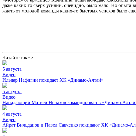
даже каких-то сверх усилий, очевидно, было мало. Но опыта 
ждать от молодой команды каких-то быстрых успехов было ещ
Читайте также
5 августа
Видео
Ильдар Нафигин покидает ХК «Динамо-Алтай»
5 августа
Видео
Нападающий Матвей Ненахов командирован в «Динамо-Алтай»
4 августа
Видео
Айрат Вильданов и Павел Савченко покидают ХК «Динамо-Ал