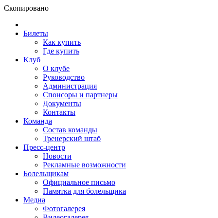
Скопировано
Билеты
Как купить
Где купить
Клуб
О клубе
Руководство
Администрация
Спонсоры и партнеры
Документы
Контакты
Команда
Состав команды
Тренерский штаб
Пресс-центр
Новости
Рекламные возможности
Болельщикам
Официальное письмо
Памятка для болельщика
Медиа
Фотогалерея
Видеогалерея