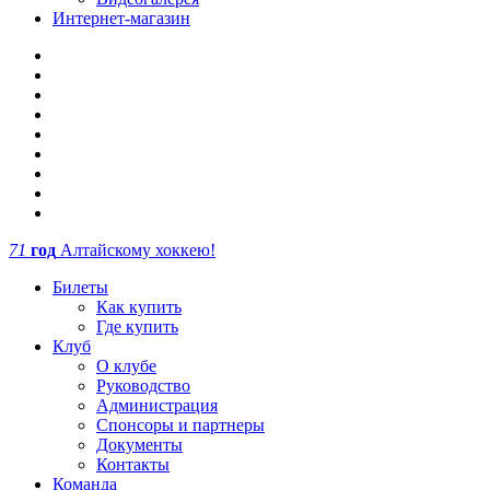
Интернет-магазин
71
год
Алтайскому хоккею!
Билеты
Как купить
Где купить
Клуб
О клубе
Руководство
Администрация
Спонсоры и партнеры
Документы
Контакты
Команда