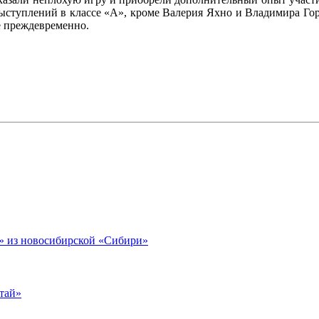
выступлений в классе «А», кроме Валерия Яхно и Владимира Гор
е преждевременно.
 из новосибирской «Сибири»
тай»