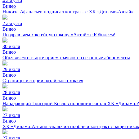
4 августа
Видео
Никита Афанасьев подписал контракт с ХК «Динамо-Алтай»
2 августа
Видео
Поздравляем хоккейную школу «Алтай» с Юбилеем!
30 июля
Видео
Объявляем о старте приёма заявок на сезонные абонементы
29 июля
Видео
Страницы истории алтайского хоккея
28 июля
Видео
Нападающий Григорий Козлов пополнил состав ХК «Динамо-
27 июля
Видео
ХК «Динамо-Алтай» заключил пробный контракт с защитнико
27 июля