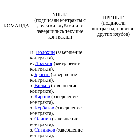
УШЛИ
ПРИШЛИ
(подписали контракты с
(подписали
КОМАНДА
другими клубами или
контракты, придя из
завершились текущие
других клубов)
контракты)
В.
Волохин
(завершение
контракта),
в.
Ложкин
(завершение
контракта),
з.
Брагин
(завершение
контракта),
з.
Волков
(завершение
контракта),
з.
Карпов
(завершение
контракта),
з.
Курбатов
(завершение
контракта),
з.
Осипов
(завершение
контракта),
з.
Ситдиков
(завершение
контракта),