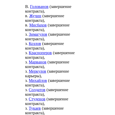
В.
Голованов
(завершение
контракта),
в.
Жучин
(завершение
контракта),
в.
Мисбахов
(завершение
контракта),
з.
Зимагулов
(завершение
контракта),
з.
Козлов
(завершение
контракта),
з.
Красноперов
(завершение
контракта),
з.
Марванов
(завершение
контракта),
з.
Меркулов
(завершение
карьеры),
з.
Михайлов
(завершение
контракта),
з.
Солдатов
(завершение
контракта),
з.
Студенов
(завершение
контракта),
з.
Тукаев
(завершение
контракта),