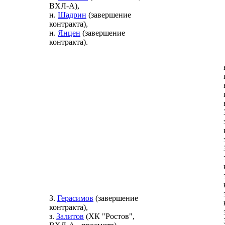
ВХЛ-А),
н.
Шадрин
(завершение
контракта),
н.
Янцен
(завершение
контракта).
З.
Герасимов
(завершение
контракта),
з.
Залитов
(ХК "Ростов",