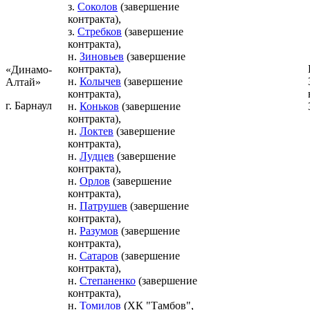
з.
Соколов
(завершение
контракта),
з.
Стребков
(завершение
контракта),
н.
Зиновьев
(завершение
контракта),
«Динамо-
н.
Колычев
(завершение
Алтай»
контракта),
г. Барнаул
н.
Коньков
(завершение
контракта),
н.
Локтев
(завершение
контракта),
н.
Лудцев
(завершение
контракта),
н.
Орлов
(завершение
контракта),
н.
Патрушев
(завершение
контракта),
н.
Разумов
(завершение
контракта),
н.
Сатаров
(завершение
контракта),
н.
Степаненко
(завершение
контракта),
н.
Томилов
(ХК "Тамбов",