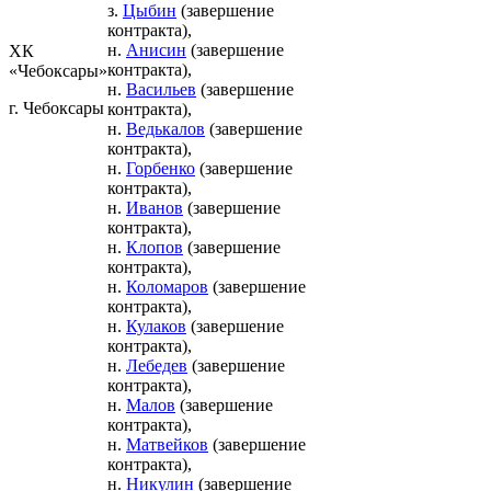
з.
Цыбин
(завершение
контракта),
н.
Анисин
(завершение
ХК
контракта),
«Чебоксары»
н.
Васильев
(завершение
г. Чебоксары
контракта),
н.
Ведькалов
(завершение
контракта),
н.
Горбенко
(завершение
контракта),
н.
Иванов
(завершение
контракта),
н.
Клопов
(завершение
контракта),
н.
Коломаров
(завершение
контракта),
н.
Кулаков
(завершение
контракта),
н.
Лебедев
(завершение
контракта),
н.
Малов
(завершение
контракта),
н.
Матвейков
(завершение
контракта),
н.
Никулин
(завершение