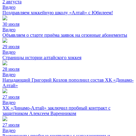
2 августа
Видео
Поздравляем хоккейную школу «Алтай» с Юбилеем!
30 июля
Видео
Объявляем о старте приёма заявок на сезонные абонементы
29 июля
Видео
Страницы истории алтайского хоккея
28 июля
Видео
Нападающий Григорий Козлов пополнил состав ХК «Динамо-
Алтай»
27 июля
Видео
ХК «Динамо-Алтай» заключил пробный контракт с
защитником Алексеем Варенником
27 июля
Видео
Расторгнуты пробные контракты с нападающими и