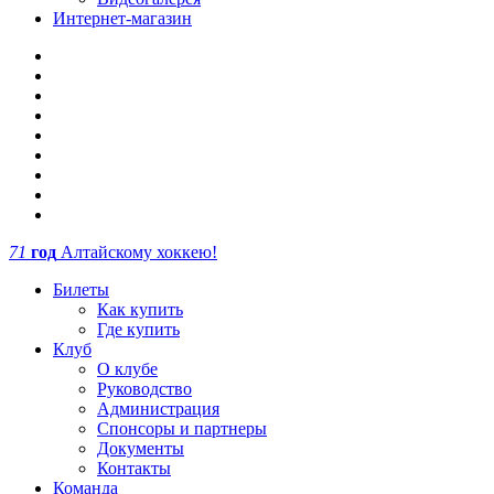
Интернет-магазин
71
год
Алтайскому хоккею!
Билеты
Как купить
Где купить
Клуб
О клубе
Руководство
Администрация
Спонсоры и партнеры
Документы
Контакты
Команда