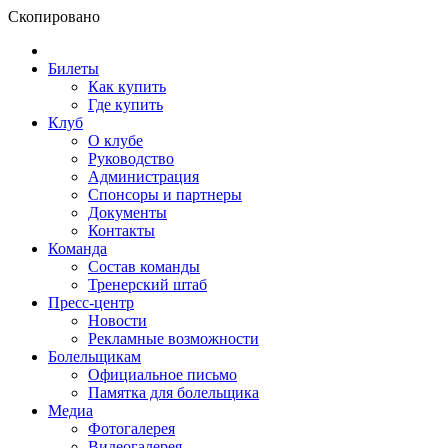
Скопировано
Билеты
Как купить
Где купить
Клуб
О клубе
Руководство
Администрация
Спонсоры и партнеры
Документы
Контакты
Команда
Состав команды
Тренерский штаб
Пресс-центр
Новости
Рекламные возможности
Болельщикам
Официальное письмо
Памятка для болельщика
Медиа
Фотогалерея
Видеогалерея