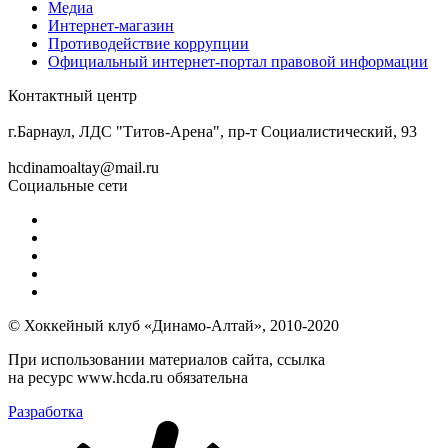
Медиа
Интернет-магазин
Противодействие коррупции
Официальный интернет-портал правовой информации
Контактный центр
8 (3852) 50-69-68
г.Барнаул, ЛДС "Титов-Арена", пр-т Социалистический, 93
hcdinamoaltay@mail.ru
Социальные сети
© Хоккейный клуб «Динамо-Алтай», 2010-2020
При использовании материалов сайта, ссылка
на ресурс www.hcda.ru обязательна
Разработка