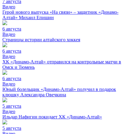
7 августа
Видео
Герой нового выпуска «На связи» – защитник «Динамо-
Алтай» Михаил Епишин
6 августа
Видео
Страницы истории алтайского хоккея
6 августа
Видео
ХК «Динамо-Алтай» отправился на контрольные матчи в
Омск и Тюмень
6 августа
Видео
Юный болельщик «Динамо-Алтай» получил в подарок
клюшку Александра Овечкина
5 августа
Видео
Ильдар Нафигин покидает ХК «Динамо-Алтай»
5 августа
Видео