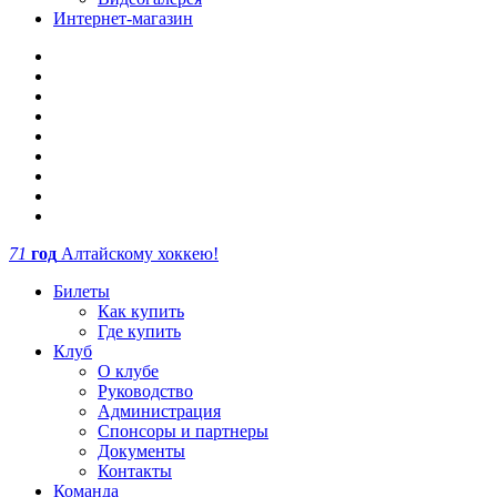
Интернет-магазин
71
год
Алтайскому хоккею!
Билеты
Как купить
Где купить
Клуб
О клубе
Руководство
Администрация
Спонсоры и партнеры
Документы
Контакты
Команда