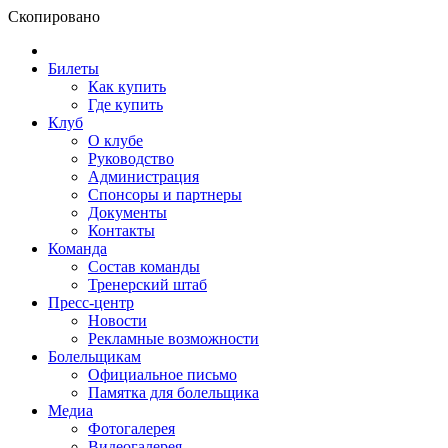
Скопировано
Билеты
Как купить
Где купить
Клуб
О клубе
Руководство
Администрация
Спонсоры и партнеры
Документы
Контакты
Команда
Состав команды
Тренерский штаб
Пресс-центр
Новости
Рекламные возможности
Болельщикам
Официальное письмо
Памятка для болельщика
Медиа
Фотогалерея
Видеогалерея