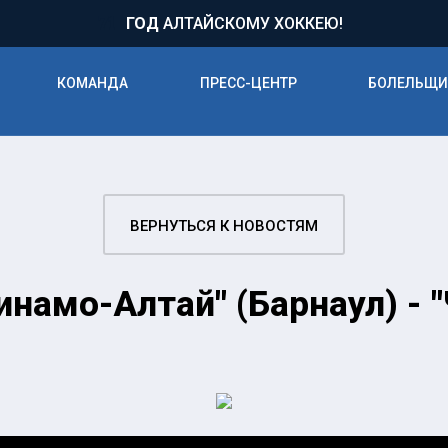
71
ГОД
АЛТАЙСКОМУ ХОККЕЮ!
КОМАНДА
ПРЕСС-ЦЕНТР
БОЛЕЛЬЩ
ВЕРНУТЬСЯ К НОВОСТЯМ
инамо-Алтай" (Барнаул) -