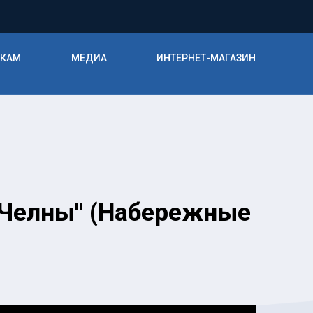
ИКАМ
МЕДИА
ИНТЕРНЕТ-МАГАЗИН
 "Челны" (Набережные