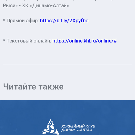
Рыси» - ХК «Динамо-Алтай»
* Прямой эфир:
https://bit.ly/2Xpyfbo
* Текстовый онлайн:
https://online.khl.ru/online/#
Читайте также