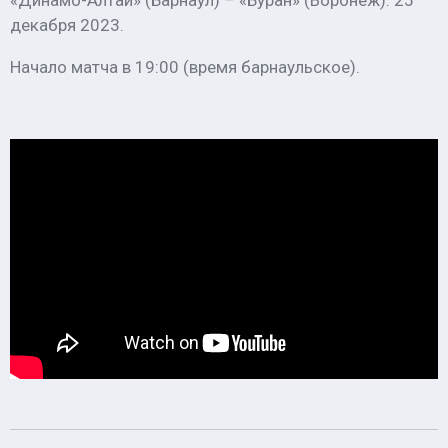
«Динамо-Алтай» (Барнаул) – «Буран» (Воронеж). 25
декабря 2023.
Начало матча в 19:00 (время барнаульское).