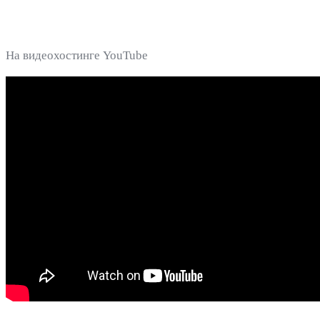
На видеохостинге YouTube