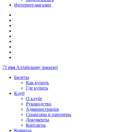
Интернет-магазин
71
год
Алтайскому хоккею!
Билеты
Как купить
Где купить
Клуб
О клубе
Руководство
Администрация
Спонсоры и партнеры
Документы
Контакты
Команда