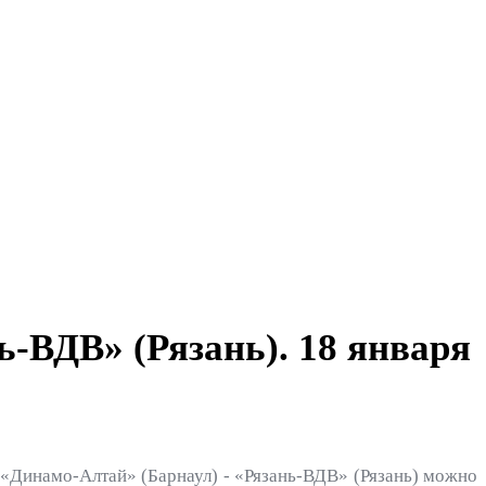
-ВДВ» (Рязань). 18 января
Динамо-Алтай» (Барнаул) - «Рязань-ВДВ» (Рязань) можно