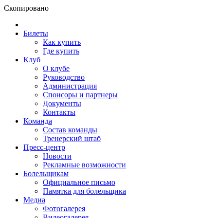
Скопировано
Билеты
Как купить
Где купить
Клуб
О клубе
Руководство
Администрация
Спонсоры и партнеры
Документы
Контакты
Команда
Состав команды
Тренерский штаб
Пресс-центр
Новости
Рекламные возможности
Болельщикам
Официальное письмо
Памятка для болельщика
Медиа
Фотогалерея
Видеогалерея