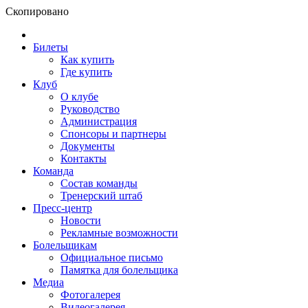
Скопировано
Билеты
Как купить
Где купить
Клуб
О клубе
Руководство
Администрация
Спонсоры и партнеры
Документы
Контакты
Команда
Состав команды
Тренерский штаб
Пресс-центр
Новости
Рекламные возможности
Болельщикам
Официальное письмо
Памятка для болельщика
Медиа
Фотогалерея
Видеогалерея