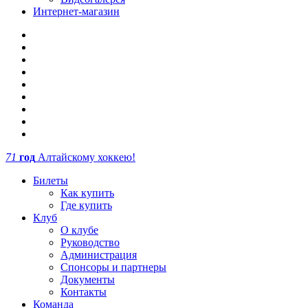
Интернет-магазин
71
год
Алтайскому хоккею!
Билеты
Как купить
Где купить
Клуб
О клубе
Руководство
Администрация
Спонсоры и партнеры
Документы
Контакты
Команда