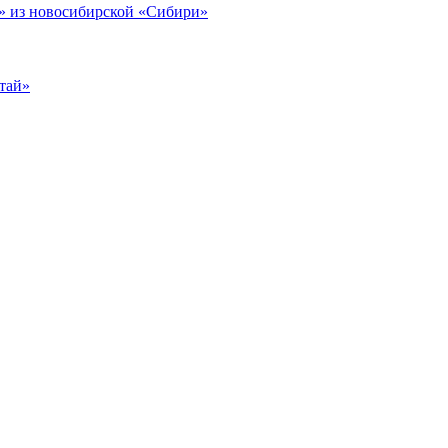
 из новосибирской «Сибири»
тай»