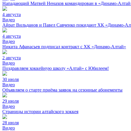
Нападающий Матвей Ненахов командирован в «Динамо-Алтай»
4 августа
Видео
Айрат Вильданов и Павел Савченко покидают ХК «Динамо-Ал
4 августа
Видео
Никита Афанасьев подписал контракт с ХК «Динамо-Алтай»
2 августа
Видео
Поздравляем хоккейную школу «Алтай» с Юбилеем!
30 июля
Видео
Объявляем о старте приёма заявок на сезонные абонементы
29 июля
Видео
Страницы истории алтайского хоккея
28 июля
Видео