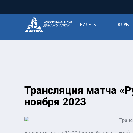
БИЛЕТЫ
КЛУБ
Трансляция матча «Ру
ноября 2023
Транс
Начало матча - в 21:00 (время барнаульское).