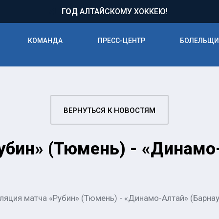
71
ГОД
АЛТАЙСКОМУ ХОККЕЮ!
КОМАНДА
ПРЕСС-ЦЕНТР
БОЛЕЛЬЩ
ВЕРНУТЬСЯ К НОВОСТЯМ
бин» (Тюмень) - «Динамо-
ляция матча «Рубин» (Тюмень) - «Динамо-Алтай» (Барнау