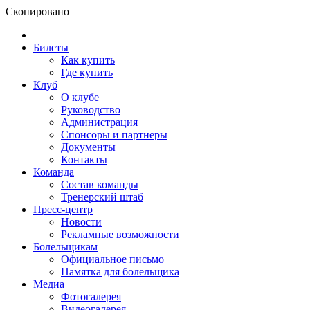
Скопировано
Билеты
Как купить
Где купить
Клуб
О клубе
Руководство
Администрация
Спонсоры и партнеры
Документы
Контакты
Команда
Состав команды
Тренерский штаб
Пресс-центр
Новости
Рекламные возможности
Болельщикам
Официальное письмо
Памятка для болельщика
Медиа
Фотогалерея
Видеогалерея