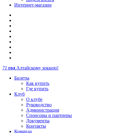
Интернет-магазин
71
год
Алтайскому хоккею!
Билеты
Как купить
Где купить
Клуб
О клубе
Руководство
Администрация
Спонсоры и партнеры
Документы
Контакты
Команда