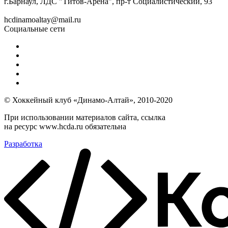
г.Барнаул, ЛДС "Титов-Арена", пр-т Социалистический, 93
hcdinamoaltay@mail.ru
Социальные сети
© Хоккейный клуб «Динамо-Алтай», 2010-2020
При использовании материалов сайта, ссылка
на ресурс www.hcda.ru обязательна
Разработка