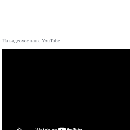
На видеохостинге YouTube