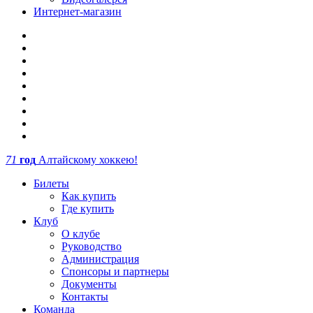
Интернет-магазин
71
год
Алтайскому хоккею!
Билеты
Как купить
Где купить
Клуб
О клубе
Руководство
Администрация
Спонсоры и партнеры
Документы
Контакты
Команда