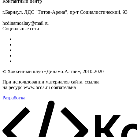
Контактный центр
8 (3852) 50-69-68
г.Барнаул, ЛДС "Титов-Арена", пр-т Социалистический, 93
hcdinamoaltay@mail.ru
Социальные сети
© Хоккейный клуб «Динамо-Алтай», 2010-2020
При использовании материалов сайта, ссылка
на ресурс www.hcda.ru обязательна
Разработка