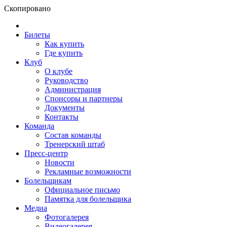
Скопировано
Билеты
Как купить
Где купить
Клуб
О клубе
Руководство
Администрация
Спонсоры и партнеры
Документы
Контакты
Команда
Состав команды
Тренерский штаб
Пресс-центр
Новости
Рекламные возможности
Болельщикам
Официальное письмо
Памятка для болельщика
Медиа
Фотогалерея
Видеогалерея