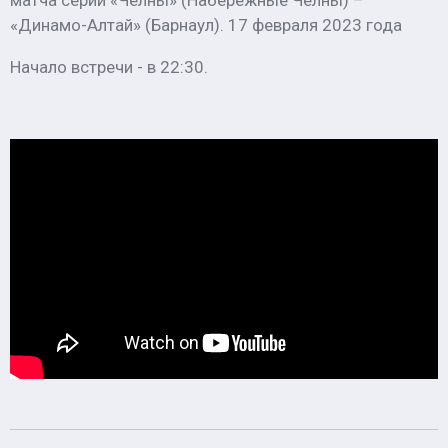
матча серии «Челны» (Набережные Челны) –
«Динамо-Алтай» (Барнаул). 17 февраля 2023 года
Начало встречи - в 22:30.