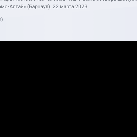
мо-Алтай» (Барнаул). 22 марта 2023
е)