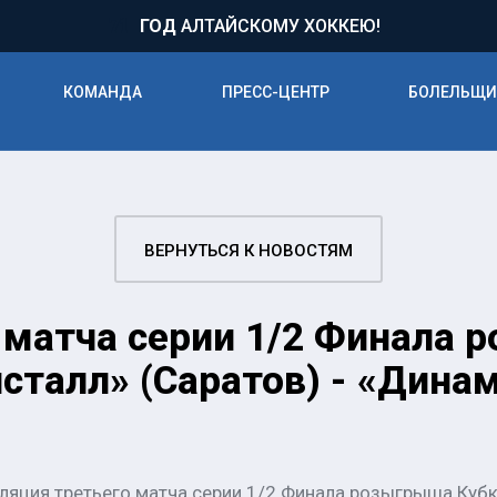
71
ГОД
АЛТАЙСКОМУ ХОККЕЮ!
КОМАНДА
ПРЕСС-ЦЕНТР
БОЛЕЛЬЩ
ВЕРНУТЬСЯ К НОВОСТЯМ
 матча серии 1/2 Финала 
сталл» (Саратов) - «Динам
ляция третьего матча серии 1/2 Финала розыгрыша Кубк