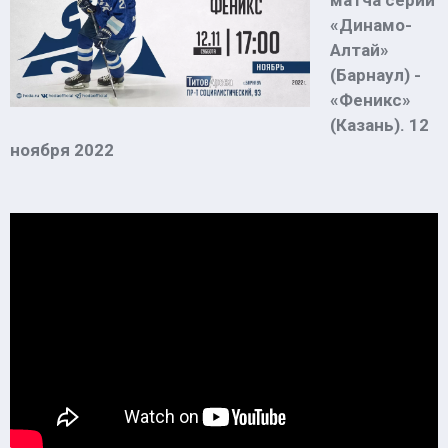
матча серии
«Динамо-
Алтай»
(Барнаул) -
«Феникс»
(Казань). 12
ноября 2022